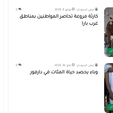
نبض السودان
يوليو 6, 2026
0
كارثة مروعة تحاصر المواطنين بمناطق
غرب بارا
ان
نبض السودان
مايو 20, 2026
0
وباء يحصد حياة المئات في دارفور
ان