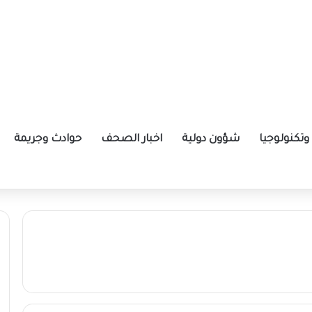
تكنولوجيا
شؤون دولية
اخبار الصحف
حوادث وجريمة
الموقوف بكأس العالم