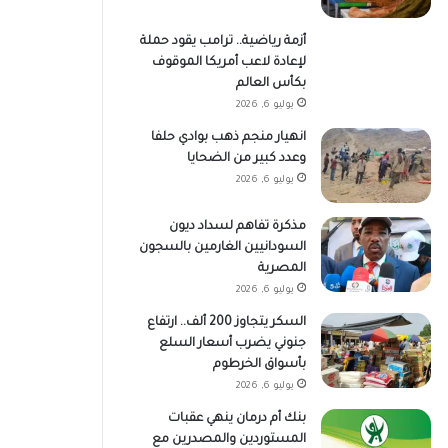
أزمة رياضية.. ترامب يقود حملة
لإعادة لاعب أمريكا الموقوف
بكأس العالم
يوليو 6, 2026
انهيار منجم ذهب بوادي حلفا
وعدد كبير من الضحايا
يوليو 6, 2026
مذكرة تفاهم لسداد ديون
السودانيين الغارمين بالسجون
المصرية
يوليو 6, 2026
السكر يتجاوز 200 ألف.. ارتفاع
جنوني يضرب أسعار السلع
بأسواق الخرطوم
يوليو 6, 2026
بنك أم درمان ينهي عقبات
المستوردين والمصدرين مع