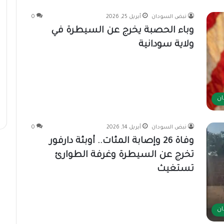
نبض السودان
أبريل 25, 2026
0
وباء الحصبة يخرج عن السيطرة في
ولاية سودانية
ان
نبض السودان
أبريل 14, 2026
0
وفاة 26 وإصابة المئات.. أوبئة دارفور
تخرج عن السيطرة وغرفة الطوارئ
تستغيث
ان