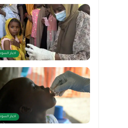
اخبار السود
اخبار السود