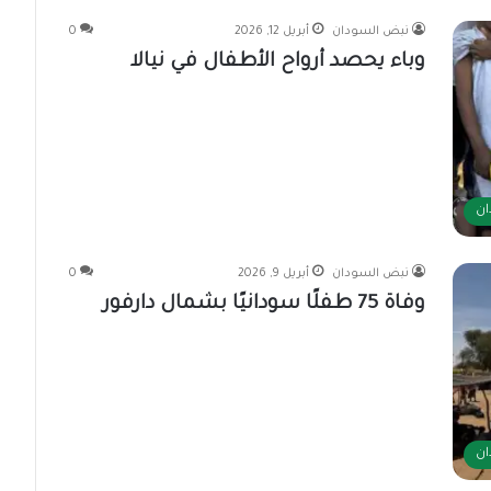
نبض السودان
أبريل 12, 2026
0
وباء يحصد أرواح الأطفال في نيالا
ان
نبض السودان
أبريل 9, 2026
0
وفاة 75 طفلًا سودانيًا بشمال دارفور
ان