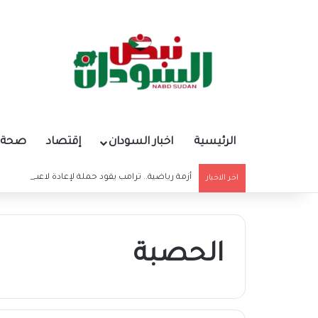
الرئيسية
اخبار السودان
إقتصاد
صحة و
أزمة رياضية.. ترامب يقود حملة لإعادة لاعب أمريكا 
اخر الاخبار
الحصبة