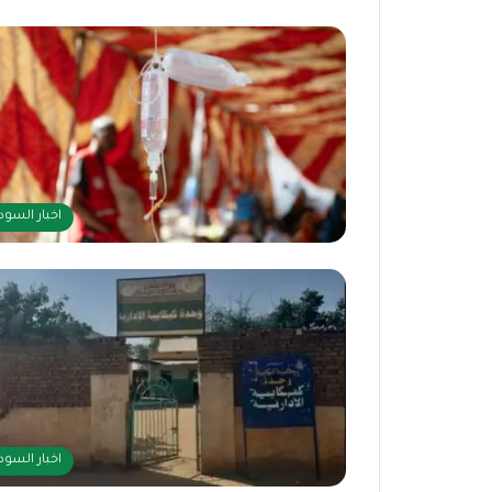
اخبار السود
اخبار السود