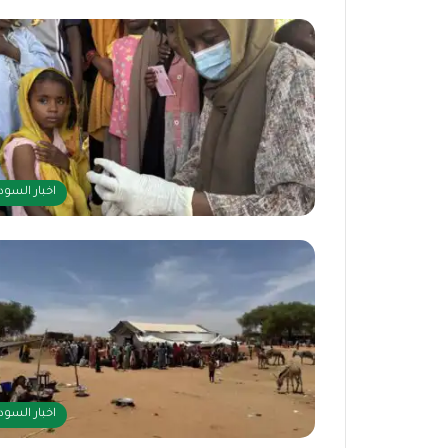
اخبار السود
اخبار السود