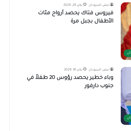
نبض السودان
يناير 26, 2026
فيروس فتاك يحصد أرواح مئات
الأطفال بجبل مرة
ان
نبض السودان
يناير 10, 2026
وباء خطير يحصد رؤوس 20 طفلاً في
جنوب دارفور
ان