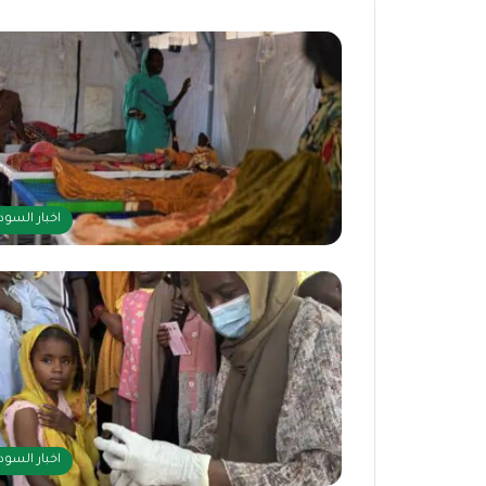
اخبار السود
اخبار السود