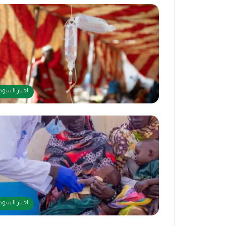
اخبار السود
اخبار السود