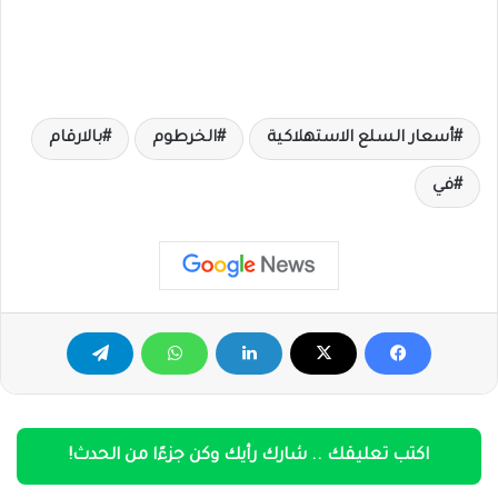
أسعار السلع الاستهلاكية
الخرطوم
بالارقام
في
اكتب تعليقك .. شارك رأيك وكن جزءًا من الحدث!