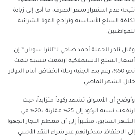
وأكد عدد من التجار أن الأسعار واصلت الصعود
نتيجة عدم استقرار سعر الصرف، ما أدى إلى زيادة
تكلفة السلع الأساسية وتراجع القوة الشرائية
للمواطنين.
وقال تاجر الجملة أحمد ضاحي لـ”الترا سودان” إن
أسعار السلع الاستهلاكية ارتفعت بنسبة بلغت
نحو 50%، رغم بدء الجنيه رحلة انخفاض أمام الدولار
خلال الشهر الماضي.
وأوضح أن الأسواق تشهد ركوداً متزايداً، حيث
ارتفعت نسبة الركود إلى 25% مقارنة بـ20% في
الشهر السابق، مشيراً إلى أن معظم التجار اتجهوا
إلى الاحتفاظ بمدخراتهم عبر شراء النقد الأجنبي