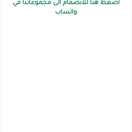
اضغط هنا للانضمام الى مجموعاتنا في
واتساب