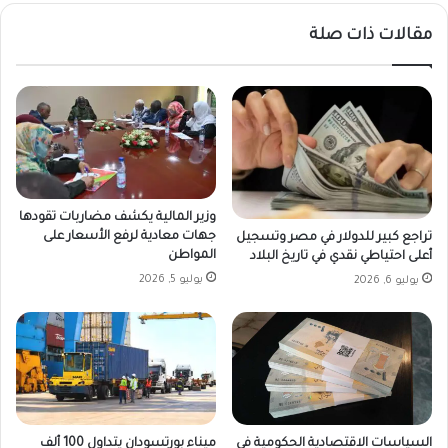
مقالات ذات صلة
وزير المالية يكشف مضاربات تقودها
جهات معادية لرفع الأسعار على
تراجع كبير للدولار في مصر وتسجيل
المواطن
أعلى احتياطي نقدي في تاريخ البلاد
يوليو 5, 2026
يوليو 6, 2026
السياسات الاقتصادية الحكومية في
ميناء بورتسودان يتداول 100 ألف