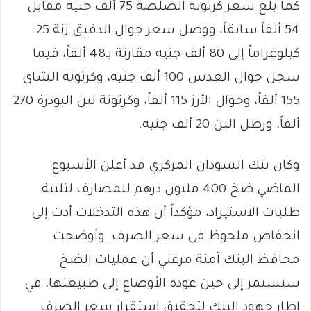
كما بلغ سعر كرتونة الصلصة 75 ألف جنيه مقابل
54 ألفاً سابقاً، ووصل سعر جوال الدقيق زنة 25
كيلوغراماً إلى 80 ألف جنيه مقارنة بـ48 ألفاً، فيما
سجل جوال العدس 100 ألف جنيه، وكرتونة الشاي
155 ألفاً، وجوال الأرز 115 ألفاً، وكرتونة لبن البودرة 270
ألفاً، ورطل البن 20 ألف جنيه.
وكان بنك السودان المركزي قد أعلن الأسبوع
الماضي ضخ 400 مليون درهم للمصارف لتلبية
طلبات الاستيراد، مؤكداً أن هذه التدخلات أدت إلى
انخفاض ملحوظ في سعر الصرف. وأوضحت
محافظ البنك آمنة مرغني أن عمليات الضخ
ستستمر إلى حين عودة الأوضاع إلى طبيعتها، في
إطار جهود البنك لتحقيق استقرار سعر الصرف