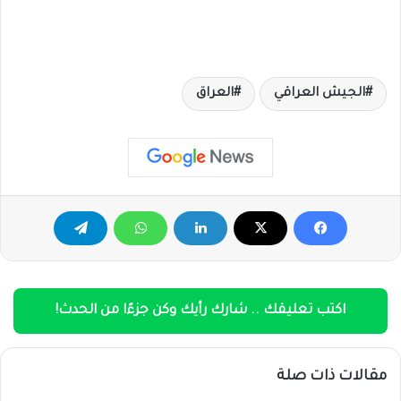
الجيش العراقي
العراق
اكتب تعليقك .. شارك رأيك وكن جزءًا من الحدث!
مقالات ذات صلة