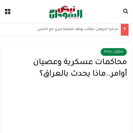
بحث عن
الق
مذكرة للبرهان تطالب بوقف اتفاقية كبرى مع الصين
شؤون دولية
محاكمات عسكرية وعصيان
أوامر..ماذا يحدث بالعراق؟