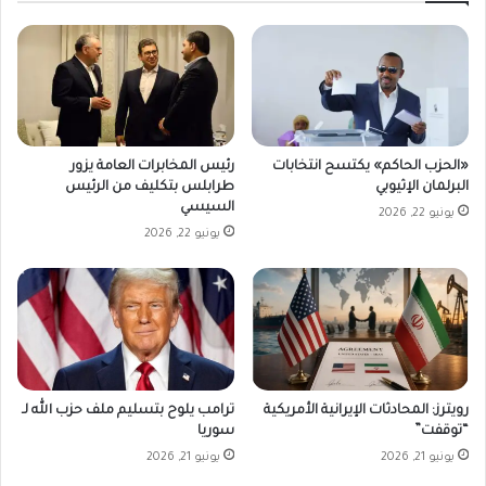
«الحزب الحاكم» يكتسح انتخابات
رئيس المخابرات العامة يزور
البرلمان الإثيوبي
طرابلس بتكليف من الرئيس
السيسي
يونيو 22, 2026
يونيو 22, 2026
رويترز: المحادثات الإيرانية الأمريكية
ترامب يلوح بتسليم ملف حزب الله لـ
“توقفت”
سوريا
يونيو 21, 2026
يونيو 21, 2026