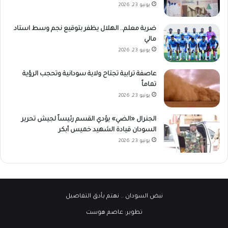
يونيو 23, 2026
ضربة معلم.. الهلال يظفر بتوقيع نجم وسط استاد
مالي
يونيو 23, 2026
عاصفة ترابية تجتاح ولاية سودانية وتحجب الرؤية
تماماً
يونيو 23, 2026
الجنرال «الضي» يؤدي القسم رئيساً لجيش تحرير
السودان قيادة الشهيد خميس أبكر
يونيو 23, 2026
نبض السودان
.. نهتم بأدق التفاصيل
تطوير:
عاصم هوست