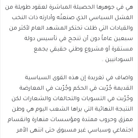
هي في جوهرها الحصيلة المباشرة لعقود طويلة من
الفشل السياسي الذي صنعتْه وأدارته ذات النخب
والقيادات التي ظلت تحتكر المشهد العام لأكثر من
سبعين عاماً دون أن تنجح في تأسيس دولة
مستقرة أو مشروع وطني حقيقي يجمع
السودانيين .
واضاف في تغريدة إن هذه القوى السياسية
القديمة جُرّبت في الحكم وجُرّبت في المعارضة
وجُرّبت في التسويات والتحالفات والشعارات لكن
النتيجة النهائية التي يراها الشعب اليوم هي وطن
ممزق وحروب ممتدة ومؤسسات منهارة وانقسام
اجتماعي وسياسي غير مسبوق حتى انتهى الأمر