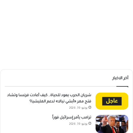
أخر الاخبار
شريان الحرب يعود للحياة.. كيف أعادت فرنسا وتشاد
فتح ممر «أبشي نيالا» لدعم المليشيا؟
يونيو 19, 2026
ترامب يأمر إسرائيل فوراً
يونيو 19, 2026