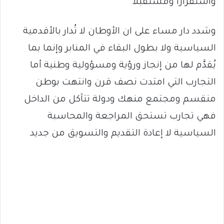
واستقراراً ومستقبلاً
وشدد دار مساء على ان الأوطان لا تُدار بالأقدمية
السياسية ولا بطول البقاء في المنابر وإنما بما
يُقدَّم لها من إنجاز ورؤية ومسؤولية وطنية أما
التجارب التي امتدت نصف قرن وانتهت بوطن
منقسم ومجتمع منهك ودولة تتآكل من الداخل
فهي تجارب تستحق المراجعة والمحاسبة
السياسية لا إعادة التقديم والتسويق من جديد