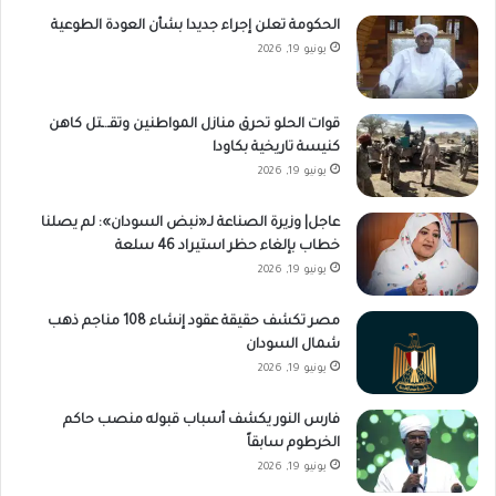
الحكومة تعلن إجراء جديدا بشأن العودة الطوعية
يونيو 19, 2026
قوات الحلو تحرق منازل المواطنين وتقـ.ـتل كاهن
كنيسة تاريخية بكاودا
يونيو 19, 2026
عاجل| وزيرة الصناعة لـ«نبض السودان»: لم يصلنا
خطاب بإلغاء حظر استيراد 46 سلعة
يونيو 19, 2026
مصر تكشف حقيقة عقود إنشاء 108 مناجم ذهب
شمال السودان
يونيو 19, 2026
فارس النور يكشف أسباب قبوله منصب حاكم
الخرطوم سابقاً
يونيو 19, 2026