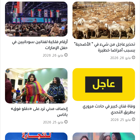
أرقام فلكية لفنانين سودانيين في
تحذير عاجل من شيء في ” الأضحية”
حفل الإمارات
يسبب أمراضا خطيرة
مايو 26, 2026
مايو 26, 2026
وفاة فنان كبير في حادث مروري
إنصاف مدني ترد على «دقلو فوق»
بطريق التحدي
ياناس
مايو 25, 2026
مايو 25, 2026