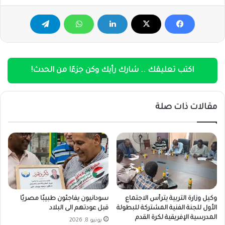
اكتب تعليقك .. شارك رأيك وكن جزءًا من الحدث!
مقالات ذات صلة
وكيل وزارة التربية يترأس الاجتماع
سودانيون يفاجئون طبيبًا مصريًا
الأول للجنة الفنية المشتركة للبطولة
قبل عودتهم الى البلاد
المدرسية الإفريقية لكرة القدم
يونيو 8, 2026