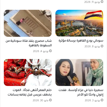
يونيو 11, 2026
سوداني يودع القاهرة برسالة مؤثرة
شاب مصري ينقذ فتاة سودانية من
السقوط بالقاهرة
يونيو 8, 2026
يونيو 4, 2026
سميرة دنيا في عزاء أونسة.. فقدت
حلم العمر أنتهى فجأة.. الموت
إخوتي واحدًا تلو الآخر
يخطف عريس قبل زفافه بساعات
يونيو 3, 2026
مايو 30, 2026