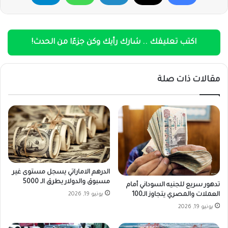
اكتب تعليقك .. شارك رأيك وكن جزءًا من الحدث!
مقالات ذات صلة
الدرهم الاماراتي يسجل مستوى غير
مسبوق والدولار يطرق الـ 5000
تدهور سريع للجنيه السوداني أمام
يونيو 19, 2026
العملات والمصري يتجاوز الـ100
يونيو 19, 2026