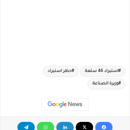
استيراد 46 سلعة
حظر استيراد
وزيرة الصناعة