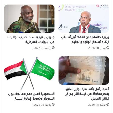
وزير الطاقة يعلن انتهاء أبرز أسباب
جبريل يلتزم بسداد نصيب الولايات
ارتفاع أسعار الوقود والجنيه
من الإيرادات المركزية
يونيو 18, 2026
يونيو 18, 2026
أسعار أقل بألف مرة.. وزير سابق
السعودية تعلن دعم معالجة ديون
يفجر مفاجأة عن قيمة التراجع في
السودان وتمويل إعادة الإعمار
الناتج المحلي
يونيو 18, 2026
يونيو 18, 2026