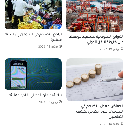
تراجع التضخم في السودان إلى نسبة
الموانئ السودانية تستعيد موقعها
مبشرة
على خارطة النقل الدولي
يونيو 18, 2026
يونيو 19, 2026
بنك أمدرمان الوطني يفاجئ عملائه
يونيو 18, 2026
إنخفاض معدل التضخم في
السودان.. تقرير حكومي يكشف
التفاصيل
يونيو 18, 2026