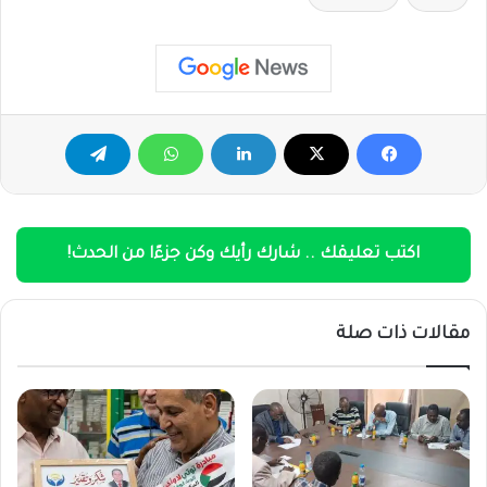
اكتب تعليقك .. شارك رأيك وكن جزءًا من الحدث!
مقالات ذات صلة