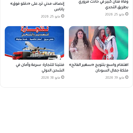
وفاة فنان كبير في حادث مروري
إنصاف مدني ترد على «دقلو فوق»
بطريق التحدي
ياناس
مايو 25, 2026
مايو 25, 2026
اهتمام واسع بتتويج «سهير الفاتح»
فنتينا للتجارة: سرعة وأمان في
ملكة جمال السودان
الشحن الدولي
مايو 19, 2026
مايو 18, 2026