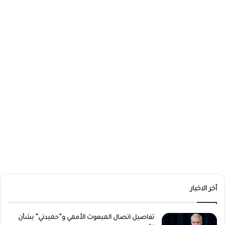
أخر الاخبار
تفاصيل اتصال المبعوث الأممي و”حميدتي” بشأن