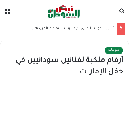
بحث عن
الق
أسرار التحولات الكبرى.. كيف ترسم الاتفاقية الأمريكية الإيرانية موازين القوى بالمنطقة؟
منوعات
أرقام فلكية لفنانين سودانيين في
حفل الإمارات