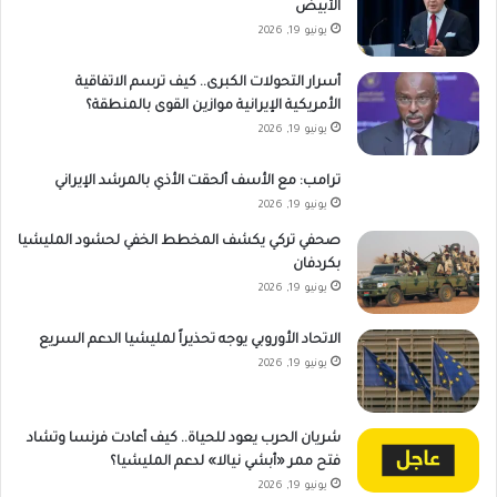
الأبيض
يونيو 19, 2026
أسرار التحولات الكبرى.. كيف ترسم الاتفاقية
الأمريكية الإيرانية موازين القوى بالمنطقة؟
يونيو 19, 2026
ترامب: مع الأسف ألحقت الأذي بالمرشد الإيراني
يونيو 19, 2026
صحفي تركي يكشف المخطط الخفي لحشود المليشيا
بكردفان
يونيو 19, 2026
الاتحاد الأوروبي يوجه تحذيراً لمليشيا الدعم السريع
يونيو 19, 2026
شريان الحرب يعود للحياة.. كيف أعادت فرنسا وتشاد
فتح ممر «أبشي نيالا» لدعم المليشيا؟
يونيو 19, 2026