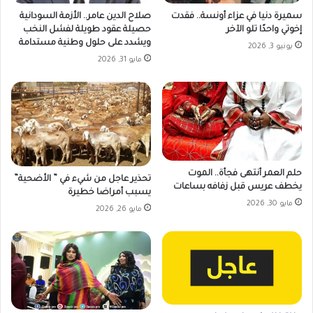
سميرة دنيا في عزاء أونسة.. فقدت
صلاح الدين عامر.. الأزمة السودانية
إخوتي واحدًا تلو الآخر
حصيلة عقود طويلة لفشل النخب
ويشدد على حلول وطنية مستدامة
يونيو 3, 2026
مايو 31, 2026
حلم العمر أنتهى فجأة.. الموت
تحذير عاجل من شيء في ” الأضحية”
يخطف عريس قبل زفافه بساعات
يسبب أمراضا خطيرة
مايو 30, 2026
مايو 26, 2026