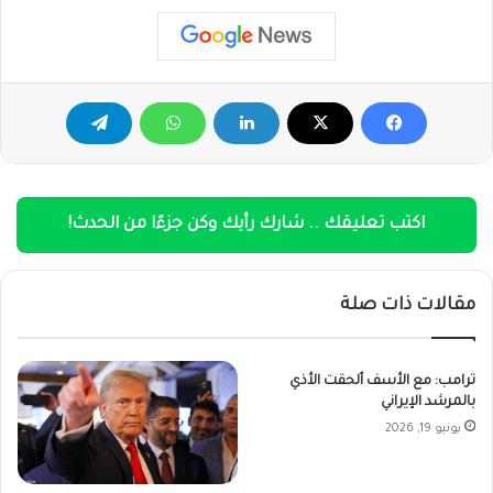
اكتب تعليقك .. شارك رأيك وكن جزءًا من الحدث!
مقالات ذات صلة
ترامب: مع الأسف ألحقت الأذي
بالمرشد الإيراني
يونيو 19, 2026