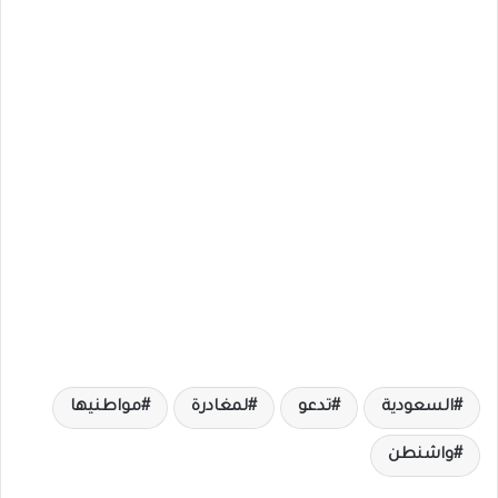
السعودية
تدعو
لمغادرة
مواطنيها
واشنطن