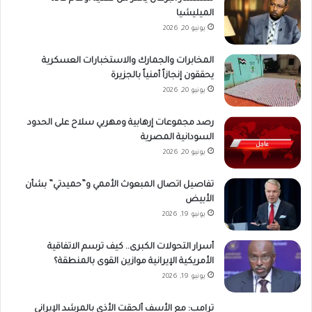
الميليشيا
يونيو 20, 2026
المخابرات والجمارك والاستخبارات العسكرية
يحققون إنجازاً أمنياً بالجزيرة
يونيو 20, 2026
رصد مجموعات إرهابية ومهربي سلاح على الحدود
السودانية المصرية
يونيو 20, 2026
تفاصيل اتصال المبعوث الأممي و”حميدتي” بشأن
الأبيض
يونيو 19, 2026
أسرار التحولات الكبرى.. كيف ترسم الاتفاقية
الأمريكية الإيرانية موازين القوى بالمنطقة؟
يونيو 19, 2026
ترامب: مع الأسف ألحقت الأذي بالمرشد الإيراني