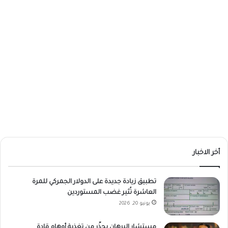
أخر الاخبار
تطبيق زيادة جديدة على الدولار الجمركي للمرة
العاشرة تُثير غضب المستوردين
يونيو 20, 2026
مستشار البرهان يحذّر من تغذية أوهام قادة