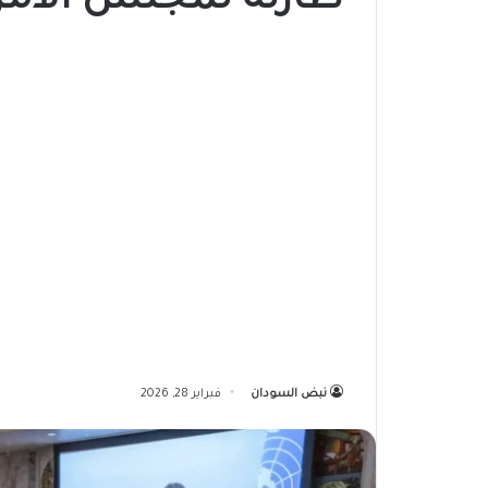
طارئة لمجلس الأمن
نبض السودان
فبراير 28, 2026