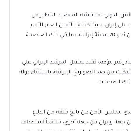
من الدولي لمناقشة التصعيد الخطير في
لى إيران، حيث كشف الأمين العام للأمم
المتحدة، أنطونيو جوتيريش، في كلمته أن نحو 20 مدينة إيرانية، بما في ذلك العاصمة
ر غير مؤكدة تفيد بمقتل المرشد الإيراني علي
كنت من صد الصواريخ الإيرانية، باستثناء دولة
 تلك الهجمات.
لدى مجلس الأمن عن بالغ قلقه من اندلاع
من جهة وإيران من جهة أخرى، منتقداً استهداف