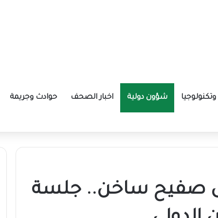
تكنولوجيا
شؤون دولية
اخبار الصحف
حوادث وجريمة
ا
ى صفيح ساخن.. جلسة