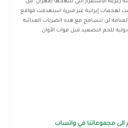
 زعزعة الاستقرار التي تنتهجها طهران. من
رضت لهجمات إيرانية غير مبررة استهدفت مواقع
لمنامة لن تتسامح مع هذه الضربات العدائية
ولية للجم التصعيد قبل فوات الأوان.
الى مجموعاتنا في واتساب