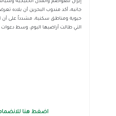
إيران للعواصم والمدن الخليجية وسياسة
جانبه، أكد مندوب البحرين أن بلاده تع
حيوية ومناطق سكنية، مشدداً على أن ا
التي طالت أراضيها اليوم، وسط دعوات د
اضغط هنا للانضمام 