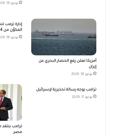
يونيو 19, 2026
إدارة ترمب تن
المكوّن من 14 نقطة
يونيو 18, 2026
أمريكا تعلن رفع الحصار البحري عن
إيران
يونيو 18, 2026
ترامب يوجه رسالة تحذيرية لإسرائيل
يونيو 17, 2026
ترامب ينتقد م
مصر