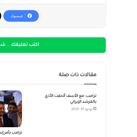
فيسبوك
اكتب تعليقك .. شار
مقالات ذات صلة
ترامب: مع الأسف ألحقت الأذي
بالمرشد الإيراني
يونيو 19, 2026
ترامب يأمر إسر