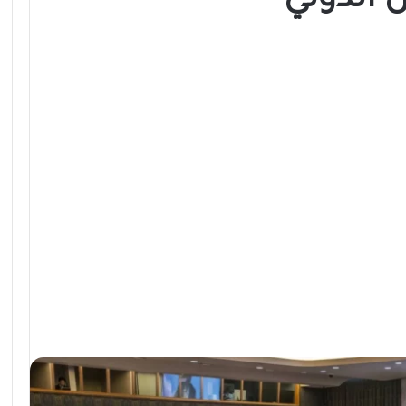
 الدولي