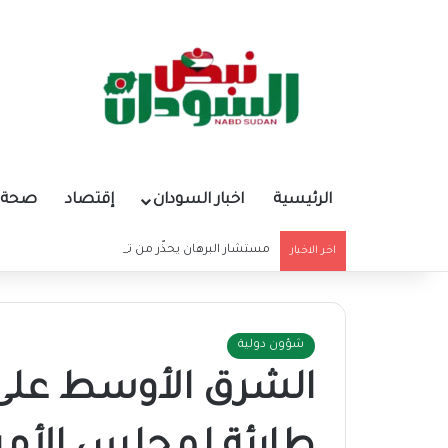
الرئيسية
اخبار السودان
إقتصاد
صحة و
مستشار البرهان يحذّر من تغذية أوهام قادة الميليشي
اخر الاخبار
شؤون دولية
الشرق الأوسط عل