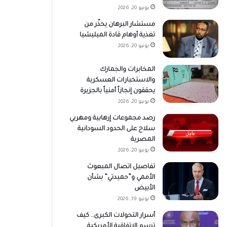
يونيو 20, 2026
مستشار البرهان يحذّر من
تغذية أوهام قادة الميليشيا
يونيو 20, 2026
المخابرات والجمارك
والاستخبارات العسكرية
يحققون إنجازاً أمنياً بالجزيرة
يونيو 20, 2026
رصد مجموعات إرهابية ومهربي
سلاح على الحدود السودانية
المصرية
يونيو 20, 2026
تفاصيل اتصال المبعوث
الأممي و”حميدتي” بشأن
الأبيض
يونيو 19, 2026
أسرار التحولات الكبرى.. كيف
ترسم الاتفاقية الأمريكية