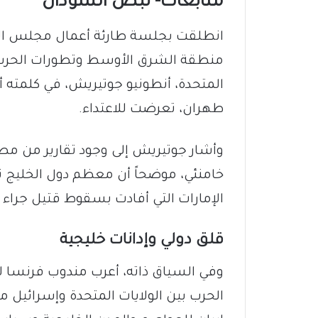
متابعات- نبض السودان
​انطلقت بجلسة طارئة أعمال مجلس الأ
منطقة الشرق الأوسط وتطورات الحرب ع
طهران، تعرضت للاعتداء.
وأشار جوتيريش إلى وجود تقارير من مصاد
خامنئي، موضحاً أن معظم دول الخليج تم
الإمارات التي أفادت بسقوط قتيل جراء
​قلق دولي وإدانات خليجية
​وفي السياق ذاته، أعرب مندوب فرنسا 
الحرب بين الولايات المتحدة وإسرائيل 