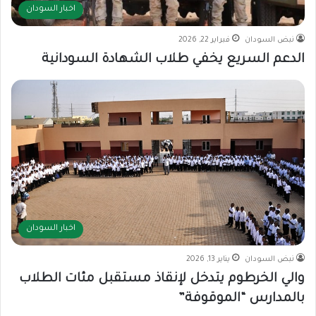
اخبار السودان
نبض السودان
فبراير 22, 2026
الدعم السريع يخفي طلاب الشهادة السودانية
اخبار السودان
نبض السودان
يناير 13, 2026
والي الخرطوم يتدخل لإنقاذ مستقبل مئات الطلاب
بالمدارس “الموقوفة”