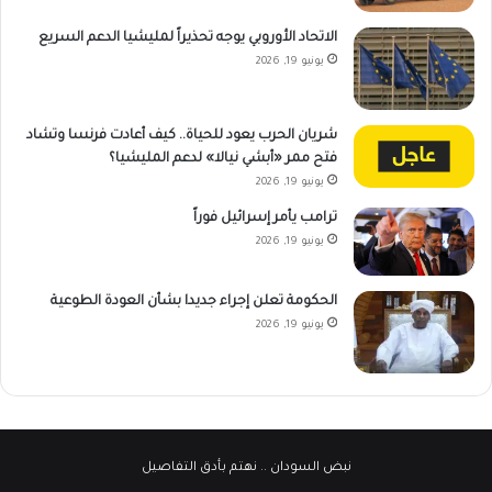
الاتحاد الأوروبي يوجه تحذيراً لمليشيا الدعم السريع
يونيو 19, 2026
شريان الحرب يعود للحياة.. كيف أعادت فرنسا وتشاد
فتح ممر «أبشي نيالا» لدعم المليشيا؟
يونيو 19, 2026
ترامب يأمر إسرائيل فوراً
يونيو 19, 2026
الحكومة تعلن إجراء جديدا بشأن العودة الطوعية
يونيو 19, 2026
نبض السودان
.. نهتم بأدق التفاصيل