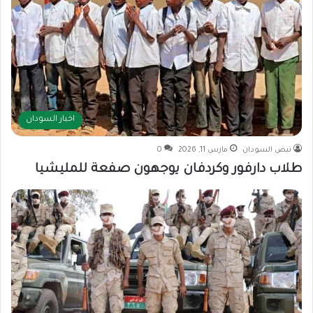
اخبار السودان
نبض السودان
مارس 11, 2026
0
طلاب دارفور وكردفان يوجهون صفعة للمليشيا