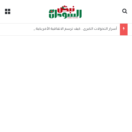
بحث عن
الق
أسرار التحولات الكبرى.. كيف ترسم الاتفاقية الأمريكية الإيرانية موازين القوى بالمنطقة؟