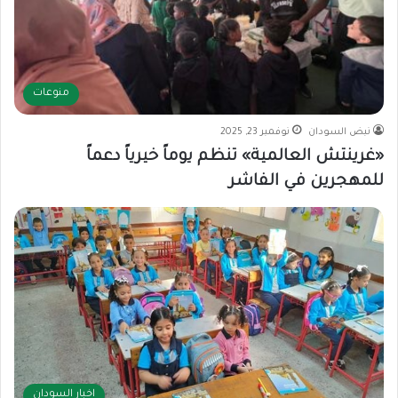
منوعات
نبض السودان
نوفمبر 23, 2025
«غرينتش العالمية» تنظم يوماً خيرياً دعماً
للمهجرين في الفاشر
اخبار السودان