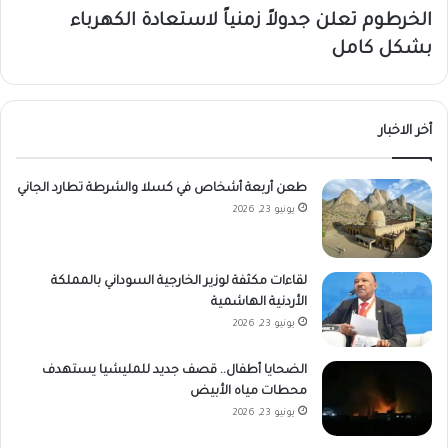
الخرطوم تعلن جدولاً زمنياً لاستعادة الكهرباء
بشكل كامل
أخر الاخبار
طعن أربعة أشخاص في كسلا والشرطة تطارد الجاني
يونيو 23, 2026
لقاءات مكثفة لوزير الخارجية السوداني بالمملكة
الأردنية الهاشمية
يونيو 23, 2026
الضحايا أطفال.. قصف جديد للمليشيا يستهدف
محطات مياه الأبيض
يونيو 23, 2026