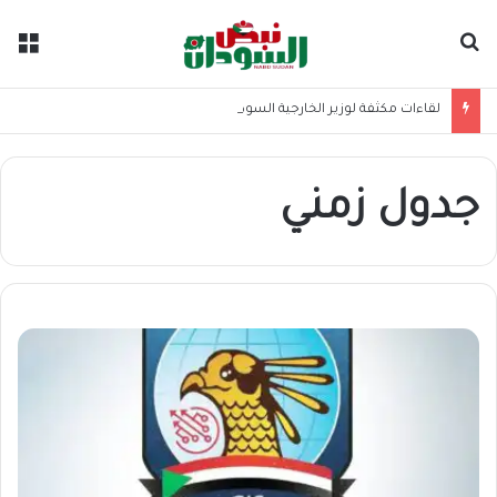
بحث عن
الق
لقاءات مكثفة لوزير الخارجية السوداني بالمملكة الأردنية الهاشمية
جدول زمني