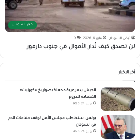
اخبار السودان
نبض السودان
مايو 6, 2026
0
لن تصدق كيف تُدار الأموال في جنوب دارفور
أخر الاخبار
الجيش يدمر عربة محملة بصواريخ «كورنيت»
المضادة للدروع
يونيو 24, 2026
بولس: سنخاطب مجلس الأمن لوقف حمامات الدم
في السودان
يونيو 24, 2026