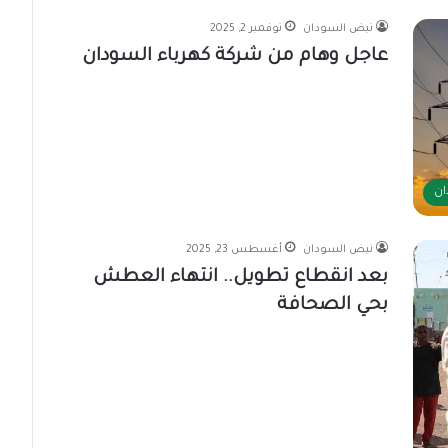
نبض السودان
نوفمبر 2, 2025
عاجل وهام من شركة كهرباء السودان
ان
نبض السودان
أغسطس 23, 2025
بعد انقطاع تطويل.. انتهاء العطش
بحي الصحافة