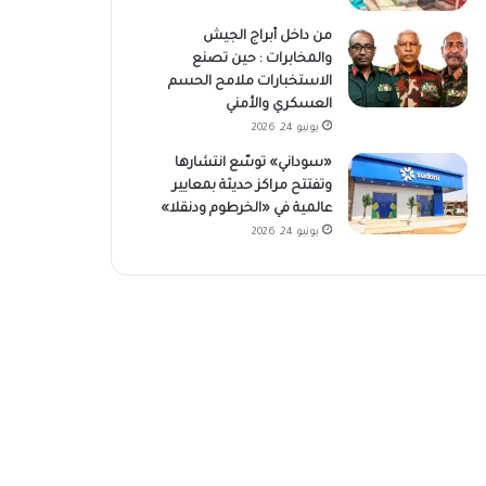
من داخل أبراج الجيش
والمخابرات : حين تصنع
الاستخبارات ملامح الحسم
العسكري والأمني
يونيو 24, 2026
«سوداني» توسّع انتشارها
وتفتتح مراكز حديثة بمعايير
عالمية في «الخرطوم ودنقلا»
يونيو 24, 2026