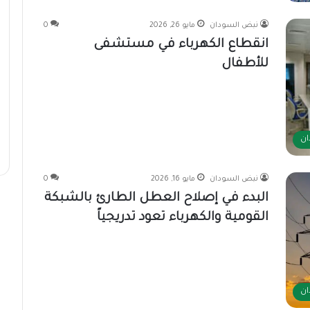
نبض السودان
مايو 26, 2026
0
انقطاع الكهرباء في مستشفى
للأطفال
ان
نبض السودان
مايو 16, 2026
0
البدء في إصلاح العطل الطارئ بالشبكة
القومية والكهرباء تعود تدريجياً
ان