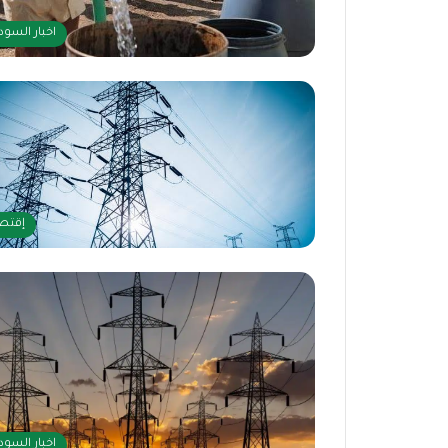
اخبار السود
إقتص
اخبار السود