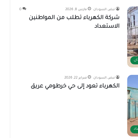
نبض السودان
مارس 8, 2026
0
شركة الكهرباء تطلب من المواطنين
الاستعداد
ان
نبض السودان
فبراير 22, 2026
الكهرباء تعود إلى حي خرطومي عريق
اد