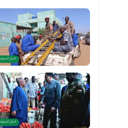
اخبار السود
اخبار السود