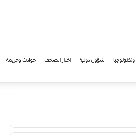
تكنولوجيا
شؤون دولية
اخبار الصحف
حوادث وجريمة
ض