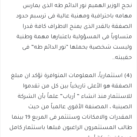
نجح الوزير الهميم نور الدائم طه الذى يمارس
مهامه باحترافية ومهنية عالية فى ترسبم حدود
الصفقة بالقدر الذى يمنح الاطراف كافة قدرا
متساوياً فى المسؤولية باعتبارها مهمة وطنية
وليست شخصية يحملها “نور الدائم طه” فى
حقيبته…
(4) استثمارياً، المعلومات المتوافرة تؤكد ان مبلغ
الصفقة هو الأعلى تاريخياً بين كل من تقدموا
للاستثمار منذ انشاء ” أرياب” علماً بأن الشركة
الصينية ، المصنفة الأقوى عالمياً من حيث
المقدرات والامكانات وستتثمر فى المربع 19 بينما
طالب المستثمرون الراغبون قبلها باستثمار كامل