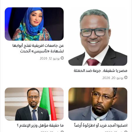
عن جامعات افريقية تفتح أبوابها
لشهادة «تأسيس» أتحدث
يونيو 12, 2026
مصر يا شقيقة.. جرعة ضد الحملة
يونيو 20, 2026
اصلبوا أمجد فريد أو اطرَحُوهُ أَرضاً
ما حقيقة مؤهل وزير الإعلام ؟