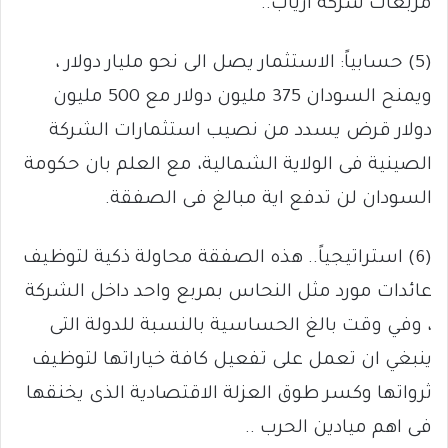
مربعات شركة أرياب..
(5) حسابياً: الاستثمار يصل الى نحو مليار دولار ،
ويمنح السودان 375 مليون دولار مع 500 مليون
دولار قرض يسدد من نصيب استثمارات الشركة
الصينية فى الولاية الشمالية، مع العلم بان حكومة
السودان لن تدفع اية مبالغ فى الصفقة.
(6) استراتيجياً.. هذه الصفقة محاولة ذكية لتوظيف
عائدات مورد مثل النحاس بمربع واحد داخل الشركة
، وفي وقت بالغ الحساسية بالنسبة للدولة التى
ينبغي ان تعمل على تفعيل كافة خياراتها لتوظيف
ثرواتها وكسر طوق العزلة الاقتصادية الذى يخنقها
فى اهم ميادين الحرب ..