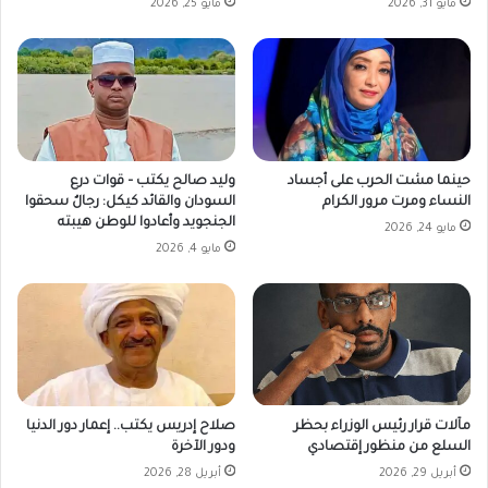
مايو 31, 2026
مايو 25, 2026
حينما مشت الحرب على أجساد
وليد صالح يكتب – قوات درع
النساء ومرت مرور الكرام
السودان والقائد كيكل: رجالٌ سحقوا
الجنجويد وأعادوا للوطن هيبته
مايو 24, 2026
مايو 4, 2026
مآلات قرار رئيس الوزراء بحظر
صلاح إدريس يكتب.. إعمار دور الدنيا
السلع من منظور إقتصادي
ودور الآخرة
أبريل 29, 2026
أبريل 28, 2026