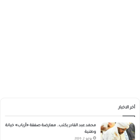
أخر الاخبار
محمد عبد القادر يكتب.. معارضة صفقة «أرياب» خيانة
وطنية
يوليو 2, 2026