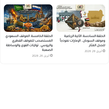
الحلقة السادسة: الآلية الرباعية
الحلقة الخامسة: الموقف السعودي
وموقف السودان.. الإمارات نموذجاً
المستصحب للموقف القطري
للجدل المثار
والروسي.. توازنات القوى والوساطة
الصعبة
أبريل 28, 2026
أبريل 26, 2026