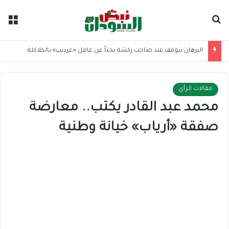
بحث عن
الق
البرهان يتوقف عند صاحب ركشة بحثاً عن عامل «عرديب» بالكلاكلة
مقالات الرأي
محمد عبد القادر يكتب.. معارضة
صفقة «أرياب» خيانة وطنية