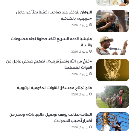
البرهان يتوقف عند صاحب ركشة بحثاً عن عامل
«عرديب» بالكلاكلة
يوليو 2, 2026
مليشيا الدعم السريع تتخذ خطوة تجاه مجموعات
واتساب
يوليو 2, 2026
«فتحٌ من الله ونصرٌ قريب».. تعميم صحفي عاجل من
القوات المسلحة
يوليو 2, 2026
فانو تجتاح معسكرًا للقوات الحكومية الإثيوبية
يوليو 2, 2026
الطاقة تطالب بوقف توصيل «الجبادات» وتحذر من
أضرار تُصيب المحولات
يوليو 2, 2026