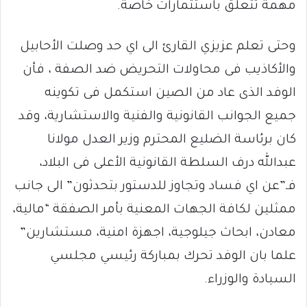
مهمة تتعلق باستثمارات خاصة.
وحتى تعلم عزيزي القارئ الى اي حد وصلت الأحابيل
والأكاذيب فى محاولات التحريض ضد الصفة ، فأن
الوفد الذى عاد من الصين استكمل فى تكوينه
جميع الجوانب القانونية والفنية والاستشارية، وقد
كان برئاسة الضليع المحترم وزير العدل مولانا
عبدالله درف السلطة القانونية الأعلى فى البلاد،
فـ”عن اي فساد وتجاوز للدستور بتحدثون” الى جانب
ممثلين لكافة الجهات المعنية بأمر الصفقة “مالية،
معادن، ابحاث جيلوجية، اجهزة امنية، مستشارين”
علما بان الوفد تحرك بمباركة رئيسي مجلسي
السيادة والوزراء.