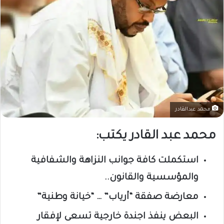
محمد عبدالقادر
محمد عبد القادر يكتب:
استكملت كافة جوانب النزاهة والشفافية
والمؤسسية والقانون..
معارضة صفقة “أرياب” … “خيانة وطنية”
البعض ينفذ اجندة خارجية تسعى لإفقار