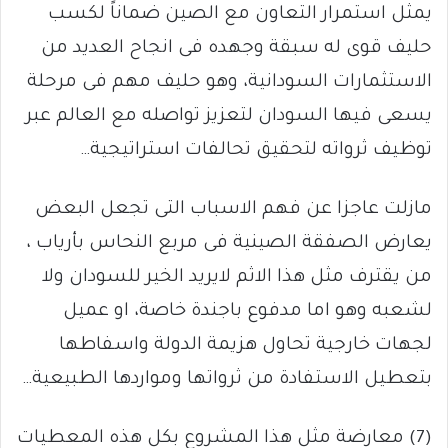
يمثل استمرار التعاون مع الصين ضماناً لكسب
حليف قوى له سبقة وجهده فى انجاح العديد من
الاستثمارات السودانية، وهو حليف مهم فى مرحلة
يسعى فيها السودان لتعزيز تواصله مع العالم عبر
توظيف ثرواته لتحقيق تحالفات استراتيجية…
مازلت عاجزا عن فهم الاسباب التى تجعل البعض
يعارض الصفقة الصينية فى مربع النحاس بأرياب ،
من يقترف مثل هذا الاثم لايريد الخير للسودان ولا
لشعبه وهو اما مدفوع باجندة خاصة، او عميل
لجهات خارجية تحاول هزيمة الدولة واسفاطها
بتعطيل الاستفادة من ثرواتها ومواردها الطبيعية…
(7) معارضة مثل هذا المشروع بكل هذه المعطيات