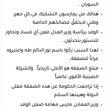
السودان ..
هنالك من يمارسون التشكيك فى كلِ جهدٍ
وطنيٍ لايحققُ مصالحَهم الخاصة
الوفد برئاسة وزير العدل فعن أي فساد وتجاوز
للدستور بتحدثون..
لهذا السبب زجّوا باسم نور الدائم طه واعتبروه
عراباً للصفقة…
مبلغ الصفقة هو الأعلى تاريخياً.. والشركة
الصينية الأقوى عالمياً
إذا تراجعت الحكومة عن هذه الصفقة فعلى
الدولة وهيبتها السلام
وزير المعادن مارس مهامه ضمن الوفد