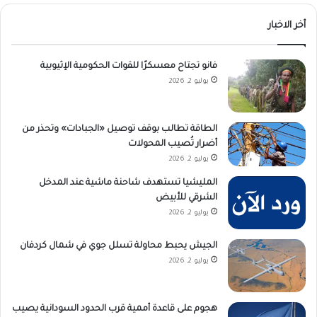
أخر الاخبار
فانو تجتاح معسكرًا للقوات الحكومية الإثيوبية
يوليو 2, 2026
الطاقة تطالب بوقف توصيل «الجبادات» وتحذر من
أضرار تُصيب المحولات
يوليو 2, 2026
المليشيا تستهدف شاحنة ماشية عند المدخل
الشرقي للأبيض
يوليو 2, 2026
الجيش يحبط محاولة تسلل جوي في شمال كردفان
يوليو 2, 2026
هجوم على قاعدة أممية قرب الحدود السودانية يصيب