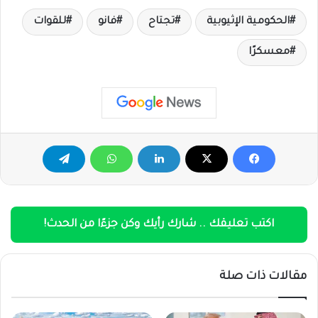
الحكومية الإثيوبية
تجتاح
فانو
للقوات
معسكرًا
اكتب تعليقك .. شارك رأيك وكن جزءًا من الحدث!
مقالات ذات صلة