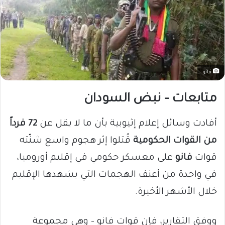
فانو
متابعات – نبض السودان
أفادت وسائل إعلام إثيوبية بأن ما لا يقل عن
72 فرداً
من القوات الحكومية
قُتلوا إثر هجوم واسع شنّته
قوات
فانو
على معسكر حكومي في إقليم أوروميا،
في واحدة من أعنف الهجمات التي يشهدها الإقليم
خلال الأشهر الأخيرة.
ووفق التقارير، فإن قوات فانو – وهي مجموعة