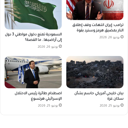
ترامب: إيران انتهكت وقف إطلاق
النار بمضيق هرمز وسنرد بقوة
السعودية تمنع دخول مواطني 3 دول
يونيو 26, 2026
إلى أراضيها.. ما القصة؟
يونيو 26, 2026
اصطدام طائرة رئيس الاحتلال
بيان خليجي أمريكي حاسم بشأن
الإسرائيلي هرتسوغ
سكان غزة
يونيو 25, 2026
يونيو 25, 2026