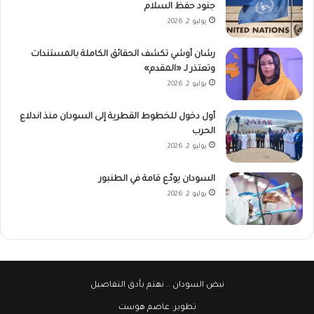
جنود حفظ السلام
يوليو 2, 2026
رشان أوشي تكشف الحقائق الكاملة بالمستندات
وتعتذر لـ «المقدم»
يوليو 2, 2026
أول دخول للخطوط القطرية إلى السودان منذ اندلاع
الحرب
يوليو 2, 2026
السودان يودّع قامة في الطنبور
يوليو 2, 2026
نبض السودان
.. نهتم بأدق التفاصيل
تطوير:
عاصم هوست