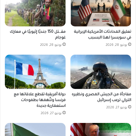
تعليق المحادثات الأمريكية الإيرانية
مقـ.ـتل 150 جنديًا إثيوبيًا في معارك
في سويسرا لهذا البسبب
غوجام
يونيو 28, 2026
يونيو 28, 2026
مفاجأة من الجيش المصري ونظيره
دولة أفريقية تقطع علاقاتها مع
التركي ترعب إسرائيل
فرنسا وتتّهمها بطموحات
استعمارية جديدة
يونيو 27, 2026
يونيو 27, 2026