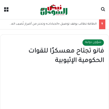
بحث عن
الق
الطاقة تطالب بوقف توصيل «الجبادات» وتحذر من أضرار تُصيب المحولات
شؤون دولية
فانو تجتاح معسكرًا للقوات
الحكومية الإثيوبية