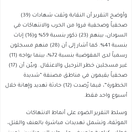
وأوضح التقرير أن النقابة وثقت شهادات (39)
صحفياً وصحفية فروا من الحرب والانتهاكات في
السودان، بينهم (23) ذكور بنسبة 59% و(16) إناث
بنسبة 41%. كما أشار إلى أن (28) منهم مسجلون
رسمياً لدى المفوضية بنسبة 72%، بينما يواجه (11)
غير مسجلين خطر الترحيل والاعتقال. وبيّن أن (17)
صحفياً يقيمون في مناطق مصنفة “شديدة
الخطورة”، فيما رُصدت (12) حادثة تهديد وإهانة خلال
أسبوع واحد فقط.
وسلط التقرير الضوء على أنماط الانتهاكات
الموثقة، وتشمل تهديدات مباشرة بالعنف والقتل،