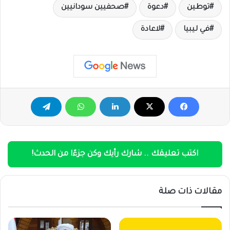
توطين
دعوة
صحفيين سودانيين
في ليبيا
لاعادة
اكتب تعليقك .. شارك رأيك وكن جزءًا من الحدث!
مقالات ذات صلة