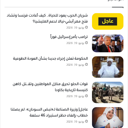
شريان الحرب يعود للحياة.. كيف أعادت فرنسا وتشاد
فتح ممر أبشي-نيالا لدعم المليشيا؟
يونيو 19, 2026
ترامب يأمر إسرائيل فوراً
يونيو 19, 2026
الحكومة تعلن إجراء جديدا بشأن العودة الطوعية
يونيو 19, 2026
قوات الحلو تحرق منازل المواطنين وتقـ.ـتل كاهن
كنيسة تاريخية بكاودا
يونيو 19, 2026
عاجل| وزيرة الصناعة لـ«نبض السودان»: لم يصلنا
خطاب بإلغاء حظر استيراد 46 سلعة
يونيو 19, 2026