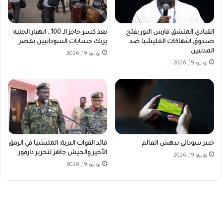
القيادي المنشق فارس النور يفتح
بعد كسر حاجز الـ 100.. انهيار الجنيه
صندوق انتهاكات المليشيا ضد
يربك حسابات السودانيين بمصر
المدنيين
يونيو 19, 2026
يونيو 19, 2026
خبير سوداني يدهش العالم
قائد القوات البرية: المليشيا في الرمق
الأخير والجيش جاهز لتحرير دارفور
يونيو 19, 2026
يونيو 19, 2026