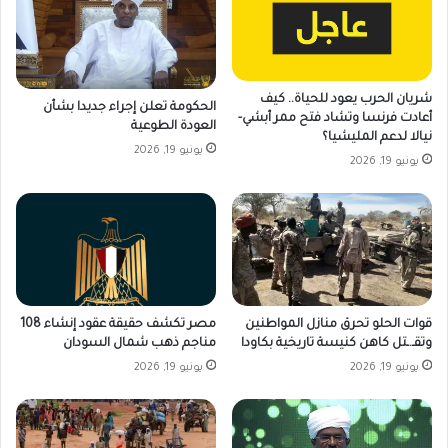
شريان الحرب يعود للحياة.. كيف
الحكومة تعلن إجراء جديدا بشأن
أعادت فرنسا وتشاد فتح ممر أبشي-
العودة الطوعية
نيالا لدعم المليشيا؟
يونيو 19, 2026
يونيو 19, 2026
قوات الحلو تحرق منازل المواطنين
مصر تكشف حقيقة عقود إنشاء 108
وتقـ.ـتل كاهن كنيسة تاريخية بكاودا
مناجم ذهب شمال السودان
يونيو 19, 2026
يونيو 19, 2026