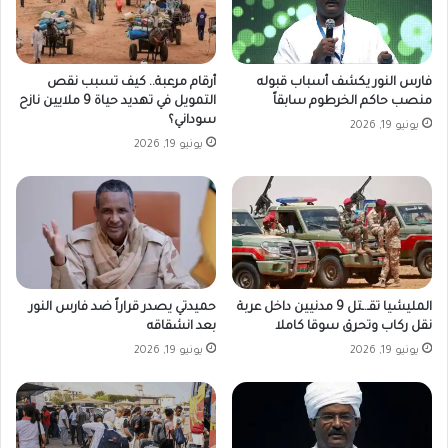
فارس النور يكشف أسباب قبوله
أرقام مرعبة.. كيف تسبب نقص
منصب حاكم الخرطوم سابقاً
التمويل في تهديد حياة 9 ملايين نازح
سوداني؟
يونيو 19, 2026
يونيو 19, 2026
المليشيا تقـ.ـتل 9 مدنيين داخل عربة
حميدتي يصدر قراراً ضد فارس النور
نقل ركاب وتحرق سوقا كاملا
بعد انشقاقه
يونيو 19, 2026
يونيو 19, 2026