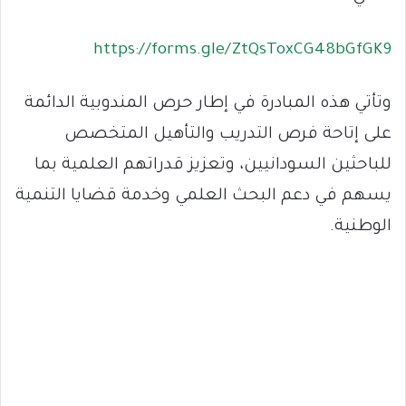
https://forms.gle/ZtQsToxCG48bGfGK9
وتأتي هذه المبادرة في إطار حرص المندوبية الدائمة
على إتاحة فرص التدريب والتأهيل المتخصص
للباحثين السودانيين، وتعزيز قدراتهم العلمية بما
يسهم في دعم البحث العلمي وخدمة قضايا التنمية
الوطنية.