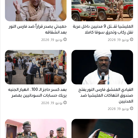
المليشيا تقـ.ـتل 9 مدنيين داخل عربة
حميدتي يصدر قراراً ضد فارس النور
نقل ركاب وتحرق سوقا كاملا
بعد انشقاقه
يونيو 19, 2026
يونيو 19, 2026
القيادي المنشق فارس النور يفتح
بعد كسر حاجز الـ 100.. انهيار الجنيه
صندوق انتهاكات المليشيا ضد
يربك حسابات السودانيين بمصر
المدنيين
يونيو 19, 2026
يونيو 19, 2026