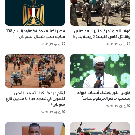
قوات الحلو تحرق منازل المواطنين
مصر تكشف حقيقة عقود إنشاء 108
وتقـ.ـتل كاهن كنيسة تاريخية بكاودا
مناجم ذهب شمال السودان
يونيو 19, 2026
يونيو 19, 2026
فارس النور يكشف أسباب قبوله
أرقام مرعبة.. كيف تسبب نقص
منصب حاكم الخرطوم سابقاً
التمويل في تهديد حياة 9 ملايين نازح
سوداني؟
يونيو 19, 2026
يونيو 19, 2026