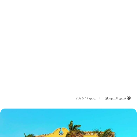
نبض السودان
يونيو 17, 2026