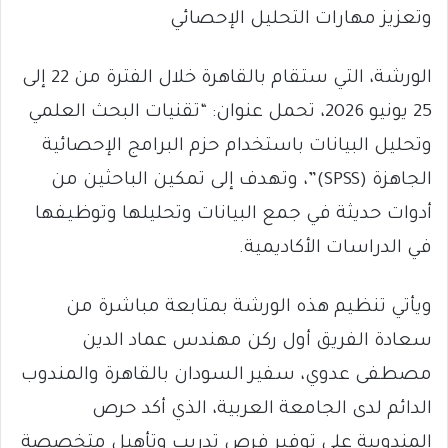
وتعزيز مهارات التحليل الإحصائي
الورشة، التي ستقام بالقاهرة خلال الفترة من 22 إلى
25 يونيو 2026، تحمل عنوان: “تقنيات البحث العلمي
وتحليل البيانات باستخدام حزم البرامج الإحصائية
الجاهزة (SPSS)”، وتهدف إلى تمكين الباحثين من
أدوات حديثة في جمع البيانات وتحليلها وتوظيفها
في الدراسات الأكاديمية.
ويأتي تنظيم هذه الورشة بمتابعة مباشرة من
سعادة الفريق أول ركن مهندس عماد الدين
مصطفى عدوي، سفير السودان بالقاهرة والمندوب
الدائم لدى الجامعة العربية، الذي أكد حرص
المندوبية على توفير فرص تدريب وتأهيل متخصصة