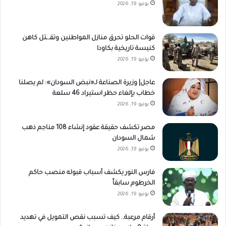
يونيو 19, 2026
قوات الحلو تحرق منازل المواطنين وتقـ.ـتل كاهن
كنيسة تاريخية بكاودا
يونيو 19, 2026
عاجل| وزيرة الصناعة لـ«نبض السودان»: لم يصلنا
خطاب بإلغاء حظر استيراد 46 سلعة
يونيو 19, 2026
مصر تكشف حقيقة عقود إنشاء 108 مناجم ذهب
شمال السودان
يونيو 19, 2026
فارس النور يكشف أسباب قبوله منصب حاكم
الخرطوم سابقاً
يونيو 19, 2026
أرقام مرعبة.. كيف تسبب نقص التمويل في تهديد