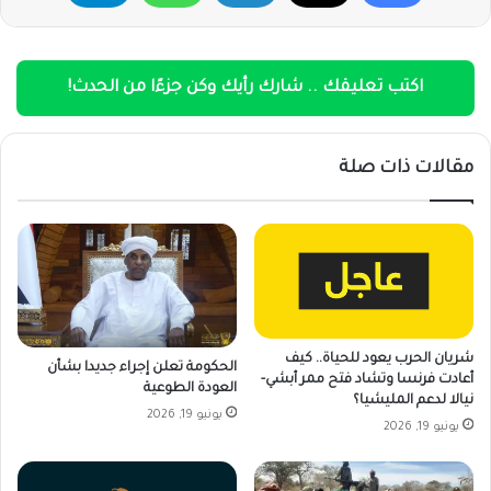
اكتب تعليقك .. شارك رأيك وكن جزءًا من الحدث!
مقالات ذات صلة
شريان الحرب يعود للحياة.. كيف
الحكومة تعلن إجراء جديدا بشأن
أعادت فرنسا وتشاد فتح ممر أبشي-
العودة الطوعية
نيالا لدعم المليشيا؟
يونيو 19, 2026
يونيو 19, 2026