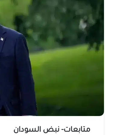
متابعات- نبض السودان