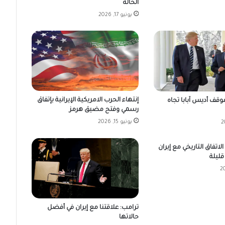
الحالة
يونيو 17, 2026
إنتهاء الحرب الامريكية الإيرانية بإتفاق
وقف أديس آبابا تجاه
رسمي وفتح مضيق هرمز
يونيو 15, 2026
لاتفاق التاريخي مع إيران
ليلة
ترامب: علاقتنا مع إيران في أفضل
حالاتها