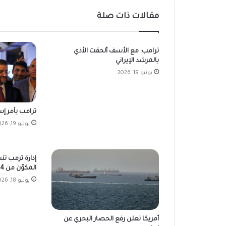
مقالات ذات صلة
ترامب: مع الأسف ألحقت الأذي
بالمرشد الإيراني
يونيو 19, 2026
ترامب يأمر إسر
يونيو 19, 2026
إدارة ترمب تن
المكوّن من 14 نقطة
يونيو 18, 2026
أمريكا تعلن رفع الحصار البحري عن