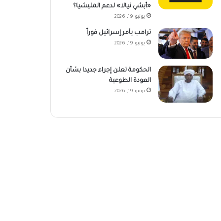
«أبشي نيالا» لدعم المليشيا؟
يونيو 19, 2026
ترامب يأمر إسرائيل فوراً
يونيو 19, 2026
الحكومة تعلن إجراء جديدا بشأن
العودة الطوعية
يونيو 19, 2026