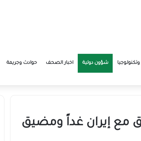
تكنولوجيا
شؤون دولية
اخبار الصحف
حوادث وجريمة
ة الإيرانية موازين القوى بالمنطقة؟
ق مع إيران غداً ومضيق