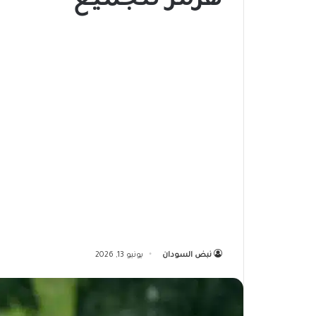
هرمز للجميع
نبض السودان
يونيو 13, 2026