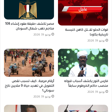
مصر تكشف حقيقة عقود إنشاء 108
مناجم ذهب شمال السودان
قوات الحلو تقـ.ـتل كاهن كنيسة
تاريخية بكاودا
يونيو 19, 2026
يونيو 19, 2026
فارس النور يكشف أسباب قبوله
أرقام مرعبة.. كيف تسبب نقص
منصب حاكم الخرطوم سابقاً
التمويل في تهديد حياة 9 ملايين نازح
سوداني؟
يونيو 19, 2026
يونيو 19, 2026