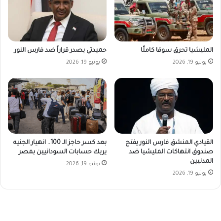
المليشيا تحرق سوقا كاملًا
حميدتي يصدر قراراً ضد فارس النور
يونيو 19, 2026
يونيو 19, 2026
القيادي المنشق فارس النور يفتح
بعد كسر حاجز الـ 100.. انهيار الجنيه
صندوق انتهاكات المليشيا ضد
يربك حسابات السودانيين بمصر
المدنيين
يونيو 19, 2026
يونيو 19, 2026