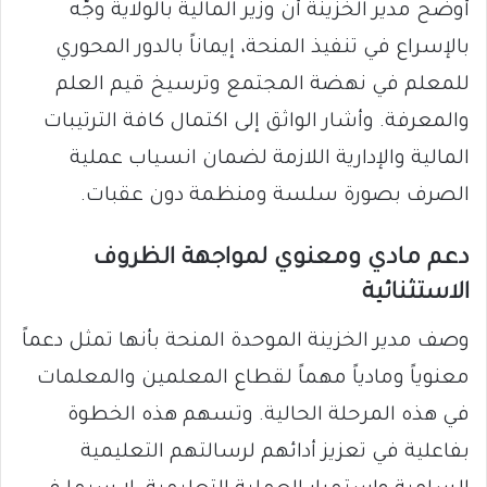
​أوضح مدير الخزينة أن وزير المالية بالولاية وجّه
بالإسراع في تنفيذ المنحة، إيماناً بالدور المحوري
للمعلم في نهضة المجتمع وترسيخ قيم العلم
والمعرفة. وأشار الواثق إلى اكتمال كافة الترتيبات
المالية والإدارية اللازمة لضمان انسياب عملية
الصرف بصورة سلسة ومنظمة دون عقبات.
​دعم مادي ومعنوي لمواجهة الظروف
الاستثنائية
​وصف مدير الخزينة الموحدة المنحة بأنها تمثل دعماً
معنوياً ومادياً مهماً لقطاع المعلمين والمعلمات
في هذه المرحلة الحالية. وتسهم هذه الخطوة
بفاعلية في تعزيز أدائهم لرسالتهم التعليمية