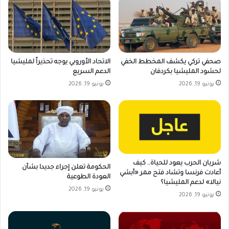
صحفي تركي يكشف المخطط الخفي
الاتحاد الأوروبي يوجه تحذيراً لمليشيا
لحشود المليشيا بكردفان
الدعم السريع
يونيو 19, 2026
يونيو 19, 2026
شريان الحرب يعود للحياة.. كيف
الحكومة تعلن إجراء جديدا بشأن
أعادت فرنسا وتشاد فتح ممر «أبشي
العودة الطوعية
نيالا» لدعم المليشيا؟
يونيو 19, 2026
يونيو 19, 2026