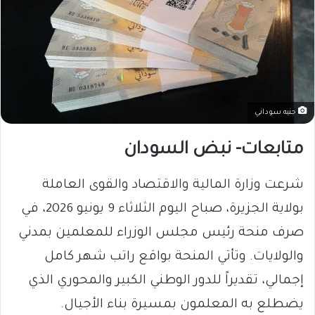
جنيه سوداني
متابعات- نبض السودان
​شرعت وزارة المالية والاقتصاد والقوى العاملة
بولاية الجزيرة، صباح اليوم الثلاثاء 9 يونيو 2026، في
صرف منحة رئيس مجلس الوزراء للمعلمين بمدني
والولايات. وتأتي المنحة بواقع راتب شهر كامل
إجمالي، تقديراً للدور الوطني الكبير والمحوري الذي
يضطلع به المعلمون بمسيرة بناء الأجيال.