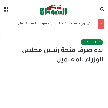
بحث عن
الق
صحفي تركي يكشف المخطط الخفي لحشود المليشيا بكردفان
اخبار السودان
بدء صرف منحة رئيس مجلس
الوزراء للمعلمين