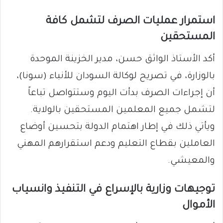
​استمرار عمليات الصرف لتشمل كافة
المستحقين
​أكد الأستاذ الواثق حسن، مدير الخزينة الموحدة
بالوزارة، في تصريح لوكالة السودان للأنباء (سونا)،
أن إجراءات الصرف بدأت اليوم وستتواصل تباعاً
لتشمل جميع المعلمين المستحقين بالولاية.
ويأتي ذلك في إطار اهتمام الدولة بتحسين أوضاع
العاملين بقطاع التعليم ودعم استقرارهم المهني
والمعيشي.
​توجيهات وزارية بالإسراع في التنفيذ وانسياب
الأموال