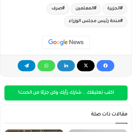
الجزيرة
المعلمين
صرف
منحة رئيس مجلس الوزراء
اكتب تعليقك .. شارك رأيك وكن جزءًا من الحدث!
مقالات ذات صلة