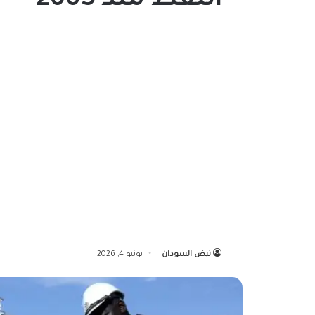
النفط منذ 2005
نبض السودان
يونيو 4, 2026