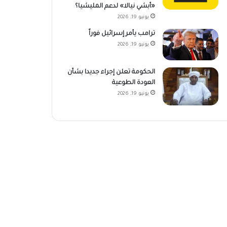
«أبشي نيالا» لدعم المليشيا؟
يونيو 19, 2026
ترامب يأمر إسرائيل فوراً
يونيو 19, 2026
الحكومة تعلن إجراء جديدا بشأن
العودة الطوعية
يونيو 19, 2026