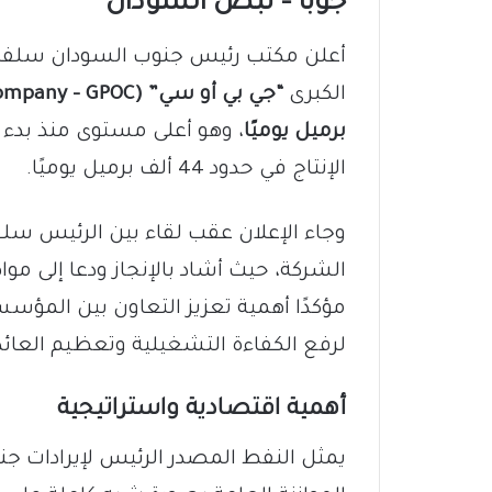
جوبا – نبض السودان
أعلن مكتب رئيس جنوب السودان سلفا كي
الكبرى
“جي بي أو سي” (Greater Pioneer Operating Company – GPOC)
برميل يوميًا
الإنتاج في حدود 44 ألف برميل يوميًا.
وجاء الإعلان عقب لقاء بين الرئيس سل
الشركة، حيث أشاد بالإنجاز ودعا إلى مواص
مؤكدًا أهمية تعزيز التعاون بين المؤس
لرفع الكفاءة التشغيلية وتعظيم العائد
أهمية اقتصادية واستراتيجية