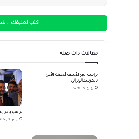
اكتب تعليقك .. شار
مقالات ذات صلة
ترامب: مع الأسف ألحقت الأذي
بالمرشد الإيراني
يونيو 19, 2026
ترامب يأمر إسر
يونيو 19, 2026