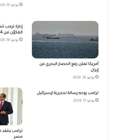
يونيو 19, 2026
إدارة ترمب تن
المكوّن من 14 نقطة
يونيو 18, 2026
أمريكا تعلن رفع الحصار البحري عن
إيران
يونيو 18, 2026
ترامب يوجه رسالة تحذيرية لإسرائيل
يونيو 17, 2026
ترامب ينتقد م
مصر