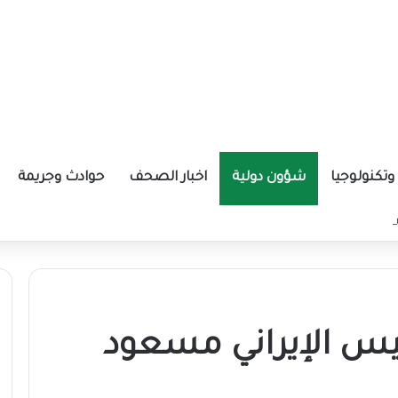
تكنولوجيا
شؤون دولية
اخبار الصحف
حوادث وجريمة
ة الإيرانية موازين القوى بالمنطقة؟
يس الإيراني مسعود