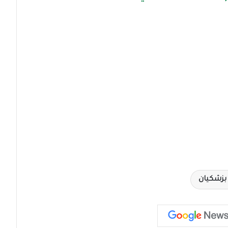
زشكيان