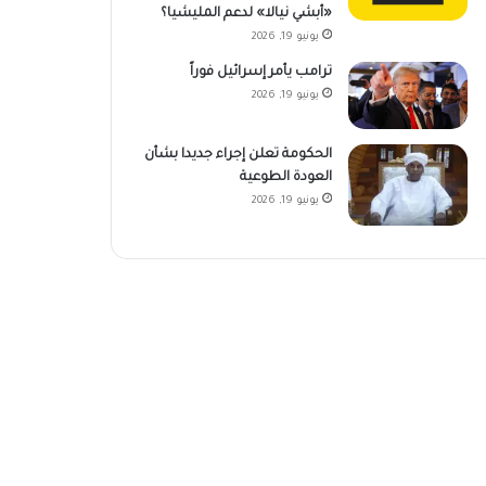
«أبشي نيالا» لدعم المليشيا؟
يونيو 19, 2026
ترامب يأمر إسرائيل فوراً
يونيو 19, 2026
الحكومة تعلن إجراء جديدا بشأن
العودة الطوعية
يونيو 19, 2026