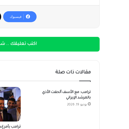
فيسبوك
اكتب تعليقك .. شار
مقالات ذات صلة
ترامب: مع الأسف ألحقت الأذي
بالمرشد الإيراني
يونيو 19, 2026
ترامب يأمر إسر