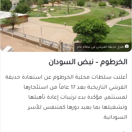
طرح حديقة القرشي في عطاء عام
الخرطوم – نبض السودان
أعلنت سلطات محلية الخرطوم عن استعادة حديقة
القرشي التاريخية بعد 17 عاماً من استئجارها
لمستثمر، مؤكدة بدء ترتيبات إعادة تأهيلها
وتشغيلها بما يعيد دورها كمتنفس للأسر
السودانية.