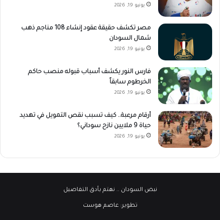
يونيو 19, 2026
مصر تكشف حقيقة عقود إنشاء 108 مناجم ذهب
شمال السودان
يونيو 19, 2026
فارس النور يكشف أسباب قبوله منصب حاكم
الخرطوم سابقاً
يونيو 19, 2026
أرقام مرعبة.. كيف تسبب نقص التمويل في تهديد
حياة 9 ملايين نازح سوداني؟
يونيو 19, 2026
نبض السودان
.. نهتم بأدق التفاصيل
تطوير:
عاصم هوست