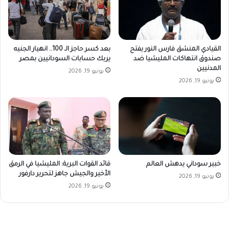
القيادي المنشق فارس النور يفتح
بعد كسر حاجز الـ 100.. انهيار الجنيه
صندوق انتهاكات المليشيا ضد
يربك حسابات السودانيين بمصر
المدنيين
يونيو 19, 2026
يونيو 19, 2026
خبير سوداني يدهش العالم
قائد القوات البرية: المليشيا في الرمق
الأخير والجيش جاهز لتحرير دارفور
يونيو 19, 2026
يونيو 19, 2026