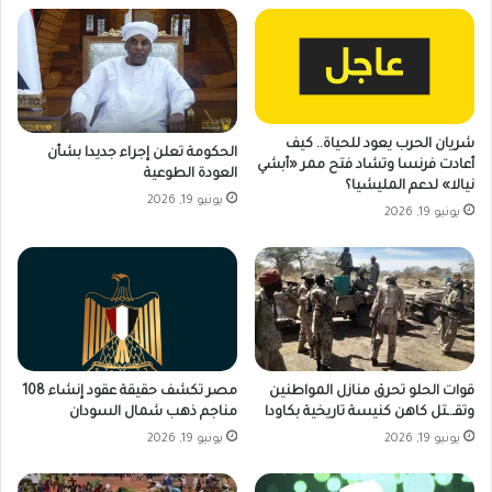
شريان الحرب يعود للحياة.. كيف
الحكومة تعلن إجراء جديدا بشأن
أعادت فرنسا وتشاد فتح ممر «أبشي
العودة الطوعية
نيالا» لدعم المليشيا؟
يونيو 19, 2026
يونيو 19, 2026
قوات الحلو تحرق منازل المواطنين
مصر تكشف حقيقة عقود إنشاء 108
وتقـ.ـتل كاهن كنيسة تاريخية بكاودا
مناجم ذهب شمال السودان
يونيو 19, 2026
يونيو 19, 2026