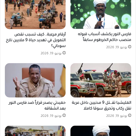
فارس النور يكشف أسباب قبوله
أرقام مرعبة.. كيف تسبب نقص
منصب حاكم الخرطوم سابقاً
التمويل في تهديد حياة 9 ملايين نازح
سوداني؟
يونيو 19, 2026
يونيو 19, 2026
المليشيا تقـ.ـتل 9 مدنيين داخل عربة
حميدتي يصدر قراراً ضد فارس النور
نقل ركاب وتحرق سوقا كاملا
بعد انشقاقه
يونيو 19, 2026
يونيو 19, 2026