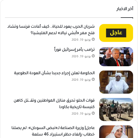
أخر الاخبار
شريان الحرب يعود للحياة.. كيف أعادت فرنسا وتشاد
فتح ممر «أبشي نيالا» لدعم المليشيا؟
يونيو 19, 2026
ترامب يأمر إسرائيل فوراً
يونيو 19, 2026
الحكومة تعلن إجراء جديدا بشأن العودة الطوعية
يونيو 19, 2026
قوات الحلو تحرق منازل المواطنين وتقـ.ـتل كاهن
كنيسة تاريخية بكاودا
يونيو 19, 2026
عاجل| وزيرة الصناعة لـ«نبض السودان»: لم يصلنا
خطاب بإلغاء حظر استيراد 46 سلعة