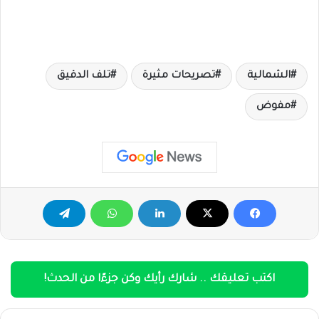
الشمالية
تصريحات مثيرة
تلف الدقيق
مفوض
اكتب تعليقك .. شارك رأيك وكن جزءًا من الحدث!