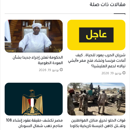
مقالات ذات صلة
شريان الحرب يعود للحياة.. كيف
الحكومة تعلن إجراء جديدا بشأن
أعادت فرنسا وتشاد فتح ممر «أبشي
العودة الطوعية
نيالا» لدعم المليشيا؟
يونيو 19, 2026
يونيو 19, 2026
قوات الحلو تحرق منازل المواطنين
مصر تكشف حقيقة عقود إنشاء 108
وتقـ.ـتل كاهن كنيسة تاريخية بكاودا
مناجم ذهب شمال السودان