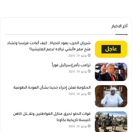
أخر الاخبار
شريان الحرب يعود للحياة.. كيف أعادت فرنسا وتشاد
فتح ممر «أبشي نيالا» لدعم المليشيا؟
يونيو 19, 2026
ترامب يأمر إسرائيل فوراً
يونيو 19, 2026
الحكومة تعلن إجراء جديدا بشأن العودة الطوعية
يونيو 19, 2026
قوات الحلو تحرق منازل المواطنين وتقـ.ـتل كاهن
كنيسة تاريخية بكاودا
يونيو 19, 2026