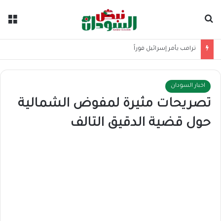
بحث عن
الق
ترامب يأمر إسرائيل فوراً
اخبار السودان
تصريحات مثيرة لمفوض الشمالية
حول ​قضية الدقيق التالف