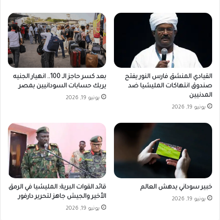
القيادي المنشق فارس النور يفتح
بعد كسر حاجز الـ 100.. انهيار الجنيه
صندوق انتهاكات المليشيا ضد
يربك حسابات السودانيين بمصر
المدنيين
يونيو 19, 2026
يونيو 19, 2026
خبير سوداني يدهش العالم
قائد القوات البرية: المليشيا في الرمق
الأخير والجيش جاهز لتحرير دارفور
يونيو 19, 2026
يونيو 19, 2026