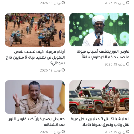
يونيو 19, 2026
يونيو 19, 2026
فارس النور يكشف أسباب قبوله
أرقام مرعبة.. كيف تسبب نقص
منصب حاكم الخرطوم سابقاً
التمويل في تهديد حياة 9 ملايين نازح
سوداني؟
يونيو 19, 2026
يونيو 19, 2026
المليشيا تقـ.ـتل 9 مدنيين داخل عربة
حميدتي يصدر قراراً ضد فارس النور
نقل ركاب وتحرق سوقا كاملا
بعد انشقاقه
يونيو 19, 2026
يونيو 19, 2026