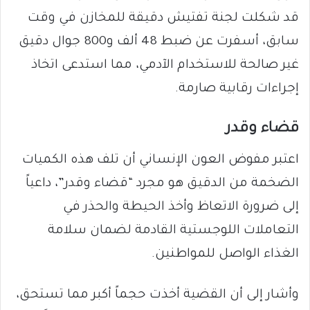
قد شكلت لجنة تفتيش دقيقة للمخازن في وقت
سابق، أسفرت عن ضبط 48 ألف و800 جوال دقيق
غير صالحة للاستخدام الآدمي، مما استدعى اتخاذ
إجراءات رقابية صارمة.
​قضاء وقدر
​اعتبر مفوض العون الإنساني أن تلف هذه الكميات
الضخمة من الدقيق هو مجرد “قضاء وقدر”، داعياً
إلى ضرورة الاتعاظ وأخذ الحيطة والحذر في
التعاملات اللوجستية القادمة لضمان سلامة
الغذاء الواصل للمواطنين.
وأشار إلى أن القضية أخذت حجماً أكبر مما تستحق،