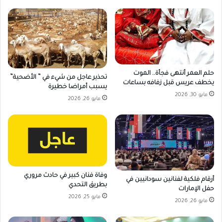
حلم العمر أنتهى فجأة.. الموت
تحذير عاجل من شيء في ” الأضحية”
يخطف عريس قبل زفافه بساعات
يسبب أمراضا خطيرة
مايو 30, 2026
مايو 26, 2026
وفاة فنان كبير في حادث مروري
أرقام فلكية لفنانين سودانيين في
بطريق التحدي
حفل الإمارات
مايو 25, 2026
مايو 26, 2026