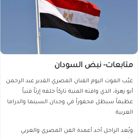
متابعات- نبض السودان
​غيّب الموت اليوم الفنان المصري القدير عبد الرحمن
أبو زهرة، الذي وافته المنية تاركاً خلفه إرثاً فنياً
عظيماً سيظل محفوراً في وجدان السينما والدراما
العربية.
ويُعد الراحل أحد أعمدة الفن المصري والعربي