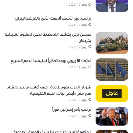
يونيو 19, 2026
ترامب: مع الأسف ألحقت الأذي بالمرشد الإيراني
يونيو 19, 2026
صحفي تركي يكشف المخطط الخفي لحشود المليشيا
بكردفان
يونيو 19, 2026
الاتحاد الأوروبي يوجه تحذيراً لمليشيا الدعم السريع
يونيو 19, 2026
شريان الحرب يعود للحياة.. كيف أعادت فرنسا وتشاد
فتح ممر «أبشي نيالا» لدعم المليشيا؟
يونيو 19, 2026
ترامب يأمر إسرائيل فوراً
يونيو 19, 2026
الحكومة تعلن إجراء جديدا بشأن العودة الطوعية