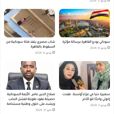
يونيو 11, 2026
سوداني يودع القاهرة برسالة مؤثرة
شاب مصري ينقذ فتاة سودانية من
السقوط بالقاهرة
يونيو 8, 2026
يونيو 4, 2026
سميرة دنيا في عزاء أونسة.. فقدت
صلاح الدين عامر.. الأزمة السودانية
إخوتي واحدًا تلو الآخر
حصيلة عقود طويلة لفشل النخب
ويشدد على حلول وطنية مستدامة
يونيو 3, 2026
مايو 31, 2026