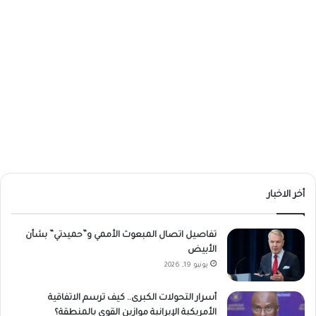
أخر الاخبار
تفاصيل اتصال المبعوث الأممي و”حميدتي” بشأن
الأبيض
يونيو 19, 2026
أسرار التحولات الكبرى.. كيف ترسم الاتفاقية
الأمريكية الإيرانية موازين القوى بالمنطقة؟