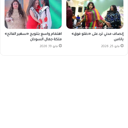
إنصاف مدني ترد على «دقلو فوق»
اهتمام واسع بتتويج «سهير الفاتح»
ياناس
ملكة جمال السودان
مايو 25, 2026
مايو 19, 2026