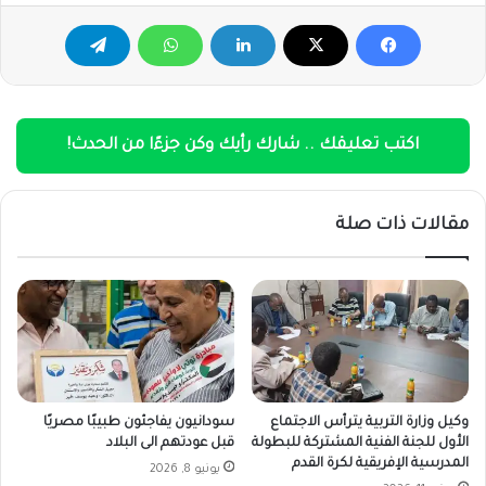
اكتب تعليقك .. شارك رأيك وكن جزءًا من الحدث!
مقالات ذات صلة
وكيل وزارة التربية يترأس الاجتماع
سودانيون يفاجئون طبيبًا مصريًا
الأول للجنة الفنية المشتركة للبطولة
قبل عودتهم الى البلاد
المدرسية الإفريقية لكرة القدم
يونيو 8, 2026