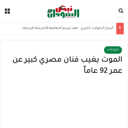
بحث عن
الق
أسرار التحولات الكبرى.. كيف ترسم الاتفاقية الأمريكية الإيرانية موازين القوى بالمنطقة؟
منوعات
الموت يغيب فنان مصري كبير عن
عمر 92 عاماً