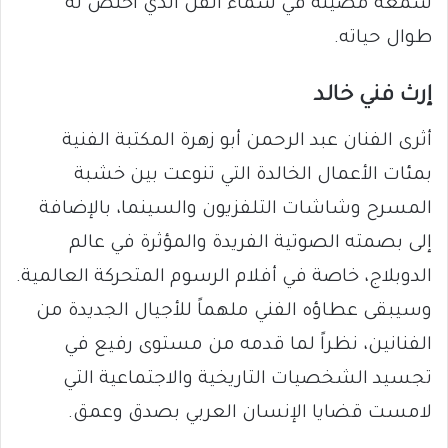
شمعة مضيئة في سماء الفن الذي أخلص له
طوال حياته.
​إرث فني خالد
​أثرى الفنان عبد الرحمن أبو زهرة المكتبة الفنية
بمئات الأعمال الخالدة التي تنوعت بين خشبة
المسرح وشاشات التلفزيون والسينما، بالإضافة
إلى بصمته الصوتية الفريدة والمؤثرة في عالم
الدوبلاج، خاصة في أفلام الرسوم المتحركة العالمية.
وسيبقى عطاؤه الفني ملهماً للأجيال الجديدة من
الفنانين، نظراً لما قدمه من مستوى رفيع في
تجسيد الشخصيات التاريخية والاجتماعية التي
لامست قضايا الإنسان العربي بصدق وعمق.