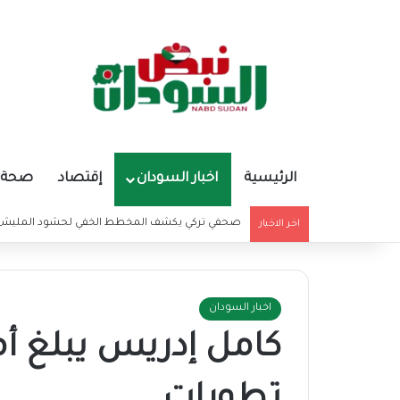
الرئيسية
اخبار السودان
إقتصاد
صحة و
صحفي تركي يكشف المخطط الخفي لحشود المليشيا
اخر الاخبار
اخبار السودان
كامل إدريس يبلغ أم