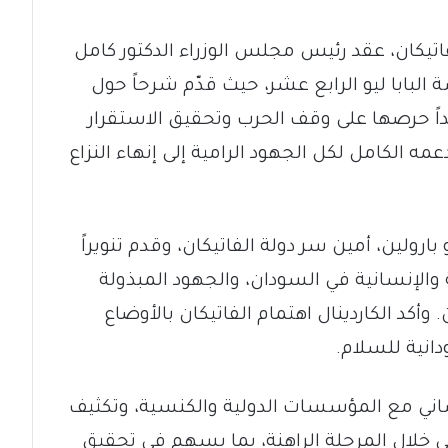
اتيكان، عقد رئيس مجلس الوزراء الدكتور كامل
البابا ليو الرابع عشر، حيث قدّم شرحاً حول
داً حرصها على وقف الحرب وتحقيق الاستقرار
ه الكامل لكل الجهود الرامية إلى إنهاء النزاع
 بارولين، أمين سر دولة الفاتيكان، وقدم تنويراً
والإنسانية في السودان، والجهود المبذولة
وأكد الكاردينال اهتمام الفاتيكان بالأوضاع
انية للسلام.
إنساني مع المؤسسات الدولية والكنسية، وتكثيف
 خلال المرحلة الراهنة، بما يسهم في تحقيق