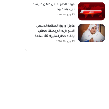
قوات الحلو تقـ.ـتل كاهن كنيسة
تاريخية بكاودا
يونيو 19, 2026
عاجل| وزيرة الصناعة لـ«نبض
السودان»: لم يصلنا خطاب
بإلغاء حظر استيراد 46 سلعة
يونيو 19, 2026