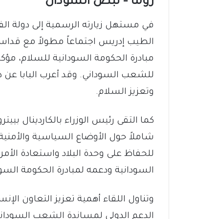
روما – نبض السودان
في مستهل زيارته الرسمية إلى دولة الف
الطيب إدريس اجتماعاً مطولاً مع قداسة 
مبادرة الحكومة السودانية للسلام، مؤك
للشعب السوداني. وقد أعرب البابا عن دعم
وتعزيز السلام.
كما التقى رئيس الوزراء بالكاردينال بييترو
شاملاً حول الأوضاع السياسية والأمنية 
للحفاظ على وحدة البلاد واستعادة الأمن. 
السودانية ودعمه لمبادرة الحكومة السود
وتناول اللقاء أهمية تعزيز التعاون ال
الدعم الدولي لمساندة الشعب السوداني