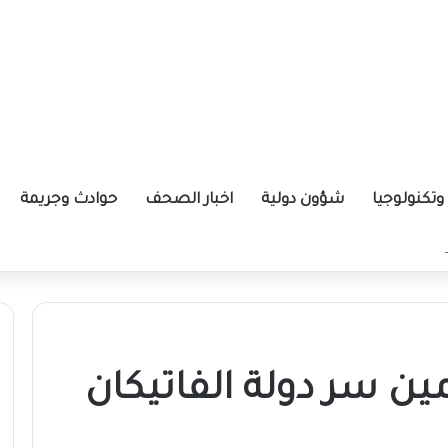
تكنولوجيا
شؤون دولية
اخبار الصحف
حوادث وجريمة
 بكردفان
ين سر دولة الفاتيكان