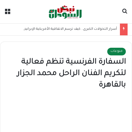
بحث عن
الق
أسرار التحولات الكبرى.. كيف ترسم الاتفاقية الأمريكية الإيرانية موازين القوى بالمنطقة؟
منوعات
السفارة الفرنسية تنظم فعالية
لتكريم الفنان الراحل محمد الجزار
بالقاهرة