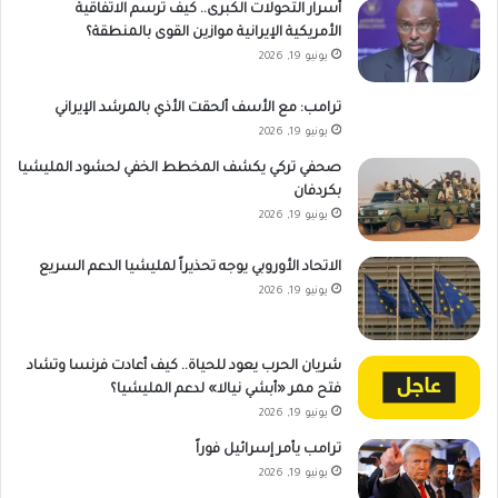
أسرار التحولات الكبرى.. كيف ترسم الاتفاقية
الأمريكية الإيرانية موازين القوى بالمنطقة؟
يونيو 19, 2026
ترامب: مع الأسف ألحقت الأذي بالمرشد الإيراني
يونيو 19, 2026
صحفي تركي يكشف المخطط الخفي لحشود المليشيا
بكردفان
يونيو 19, 2026
الاتحاد الأوروبي يوجه تحذيراً لمليشيا الدعم السريع
يونيو 19, 2026
شريان الحرب يعود للحياة.. كيف أعادت فرنسا وتشاد
فتح ممر «أبشي نيالا» لدعم المليشيا؟
يونيو 19, 2026
ترامب يأمر إسرائيل فوراً
يونيو 19, 2026