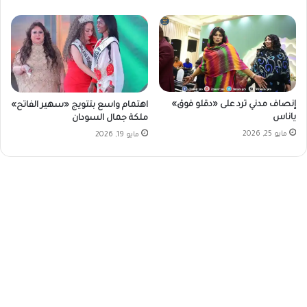
إنصاف مدني ترد على «دقلو فوق»
اهتمام واسع بتتويج «سهير الفاتح»
ياناس
ملكة جمال السودان
مايو 25, 2026
مايو 19, 2026