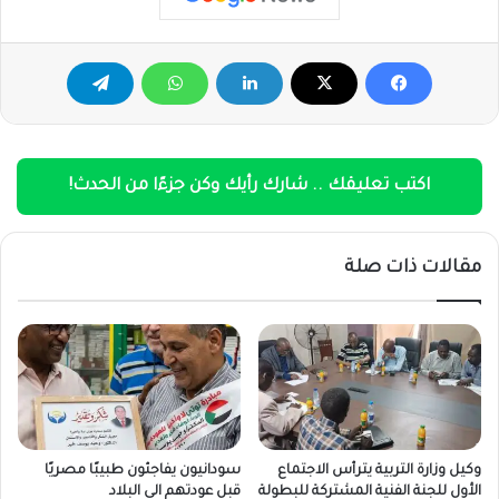
اكتب تعليقك .. شارك رأيك وكن جزءًا من الحدث!
مقالات ذات صلة
وكيل وزارة التربية يترأس الاجتماع
سودانيون يفاجئون طبيبًا مصريًا
الأول للجنة الفنية المشتركة للبطولة
قبل عودتهم الى البلاد