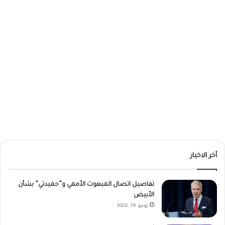
أخر الاخبار
تفاصيل اتصال المبعوث الأممي و”حميدتي” بشأن
الأبيض
يونيو 19, 2026