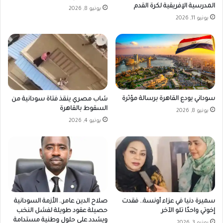
المدرسية الإفريقية لكرة القدم
يونيو 8, 2026
يونيو 11, 2026
سوداني يودع القاهرة برسالة مؤثرة
شاب مصري ينقذ فتاة سودانية من
السقوط بالقاهرة
يونيو 8, 2026
يونيو 4, 2026
سميرة دنيا في عزاء أونسة.. فقدت
صلاح الدين عامر.. الأزمة السودانية
إخوتي واحدًا تلو الآخر
حصيلة عقود طويلة لفشل النخب
ويشدد على حلول وطنية مستدامة