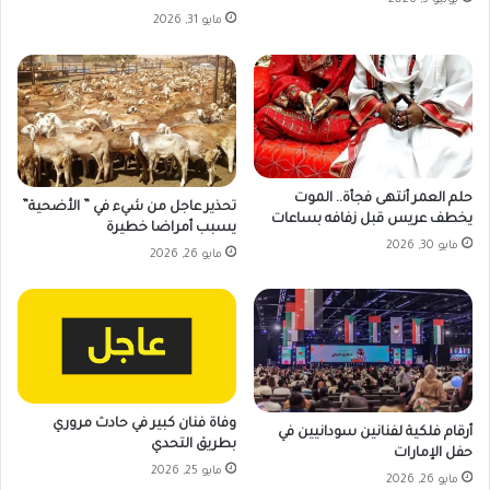
يونيو 3, 2026
مايو 31, 2026
حلم العمر أنتهى فجأة.. الموت
تحذير عاجل من شيء في ” الأضحية”
يخطف عريس قبل زفافه بساعات
يسبب أمراضا خطيرة
مايو 30, 2026
مايو 26, 2026
وفاة فنان كبير في حادث مروري
أرقام فلكية لفنانين سودانيين في
بطريق التحدي
حفل الإمارات
مايو 25, 2026
مايو 26, 2026