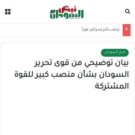
بحث عن
الق
ترامب يأمر إسرائيل فوراً
اخبار السودان
بيان توضيحي من قوى تحرير
السودان بشأن منصب كبير للقوة
المشتركة