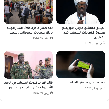
القيادي المنشق فارس النور يفتح
بعد كسر حاجز الـ 100.. انهيار الجنيه
صندوق انتهاكات المليشيا ضد
يربك حسابات السودانيين بمصر
المدنيين
يونيو 19, 2026
يونيو 19, 2026
خبير سوداني يدهش العالم
قائد القوات البرية: المليشيا في الرمق
الأخير والجيش جاهز لتحرير دارفور
يونيو 19, 2026
يونيو 19, 2026