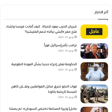
أخر الاخبار
شريان الحرب يعود للحياة.. كيف أعادت فرنسا وتشاد
فتح ممر «أبشي نيالا» لدعم المليشيا؟
يونيو 19, 2026
ترامب يأمر إسرائيل فوراً
يونيو 19, 2026
الحكومة تعلن إجراء جديدا بشأن العودة الطوعية
يونيو 19, 2026
قوات الحلو تحرق منازل المواطنين وتقـ.ـتل كاهن
كنيسة تاريخية بكاودا
يونيو 19, 2026
عاجل| وزيرة الصناعة لـ«نبض السودان»: لم يصلنا