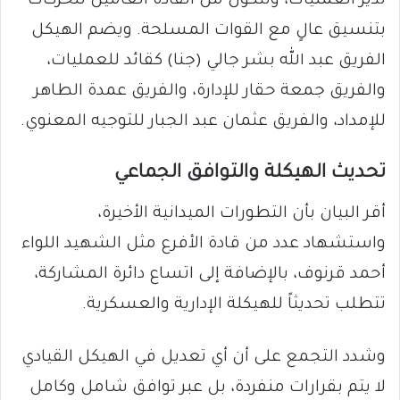
تدير العمليات، وتتكون من القادة العامين للحركات
بتنسيق عالٍ مع القوات المسلحة. ويضم الهيكل
الفريق عبد الله بشر جالي (جنا) كقائد للعمليات،
والفريق جمعة حقار للإدارة، والفريق عمدة الطاهر
للإمداد، والفريق عثمان عبد الجبار للتوجيه المعنوي.
​تحديث الهيكلة والتوافق الجماعي
​أقر البيان بأن التطورات الميدانية الأخيرة،
واستشهاد عدد من قادة الأفرع مثل الشهيد اللواء
أحمد قرنوف، بالإضافة إلى اتساع دائرة المشاركة،
تتطلب تحديثاً للهيكلة الإدارية والعسكرية.
وشدد التجمع على أن أي تعديل في الهيكل القيادي
لا يتم بقرارات منفردة، بل عبر توافق شامل وكامل