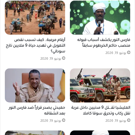
فارس النور يكشف أسباب قبوله
أرقام مرعبة.. كيف تسبب نقص
منصب حاكم الخرطوم سابقاً
التمويل في تهديد حياة 9 ملايين نازح
سوداني؟
يونيو 19, 2026
يونيو 19, 2026
المليشيا تقـ.ـتل 9 مدنيين داخل عربة
حميدتي يصدر قراراً ضد فارس النور
نقل ركاب وتحرق سوقا كاملا
بعد انشقاقه
يونيو 19, 2026
يونيو 19, 2026