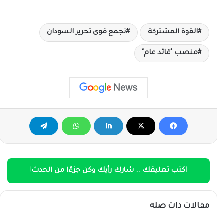
القوة المشتركة
تجمع قوى تحرير السودان
منصب "قائد عام"
اكتب تعليقك .. شارك رأيك وكن جزءًا من الحدث!
مقالات ذات صلة