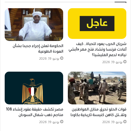
شريان الحرب يعود للحياة.. كيف
الحكومة تعلن إجراء جديدا بشأن
أعادت فرنسا وتشاد فتح ممر «أبشي
العودة الطوعية
نيالا» لدعم المليشيا؟
يونيو 19, 2026
يونيو 19, 2026
قوات الحلو تحرق منازل المواطنين
مصر تكشف حقيقة عقود إنشاء 108
وتقـ.ـتل كاهن كنيسة تاريخية بكاودا
مناجم ذهب شمال السودان
يونيو 19, 2026
يونيو 19, 2026