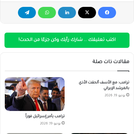
اكتب تعليقك .. شارك رأيك وكن جزءًا من الحدث!
مقالات ذات صلة
ترامب: مع الأسف ألحقت الأذي
بالمرشد الإيراني
يونيو 19, 2026
ترامب يأمر إسرائيل فوراً
يونيو 19, 2026