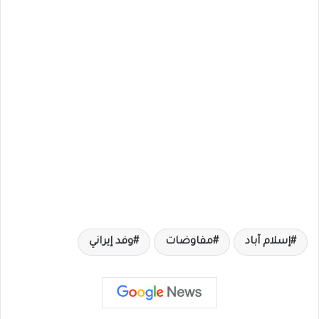
إسلام آباد
مفاوضات
وفد إيراني