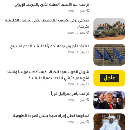
ترامب: مع الأسف ألحقت الأذي بالمرشد الإيراني
يونيو 19, 2026
صحفي تركي يكشف المخطط الخفي لحشود المليشيا
بكردفان
يونيو 19, 2026
الاتحاد الأوروبي يوجه تحذيراً لمليشيا الدعم السريع
يونيو 19, 2026
شريان الحرب يعود للحياة.. كيف أعادت فرنسا وتشاد
فتح ممر «أبشي نيالا» لدعم المليشيا؟
يونيو 19, 2026
ترامب يأمر إسرائيل فوراً
يونيو 19, 2026
الحكومة تعلن إجراء جديدا بشأن العودة الطوعية
يونيو 19, 2026