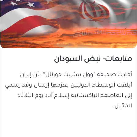
متابعات- نبض السودان
أفادت صحيفة “وول ستريت جورنال” بأن إيران
أبلغت الوسطاء الدوليين بعزمها إرسال وفد رسمي
إلى العاصمة الباكستانية إسلام آباد يوم الثلاثاء
المقبل.