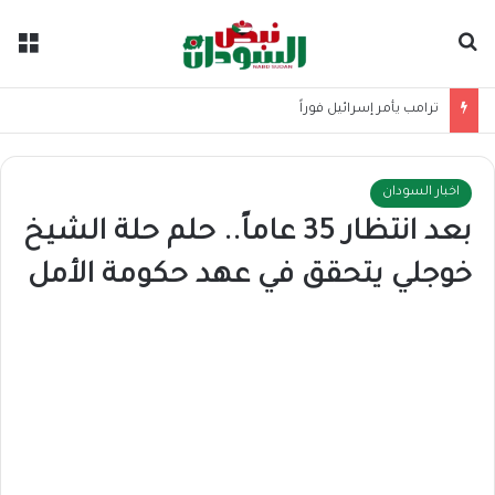
بحث عن
الق
ترامب يأمر إسرائيل فوراً
اخبار السودان
بعد انتظار 35 عاماً.. حلم حلة الشيخ
خوجلي يتحقق في عهد حكومة الأمل