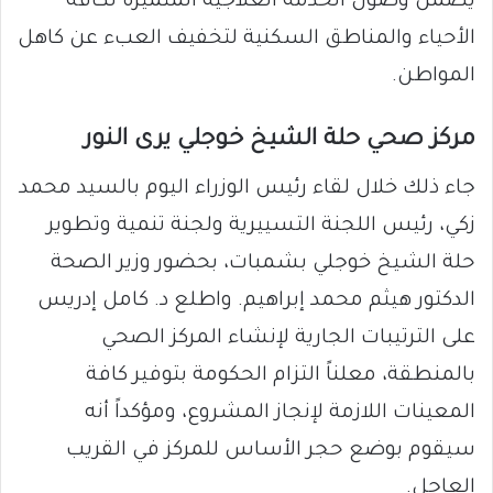
يضمن وصول الخدمة العلاجية المتميزة لكافة
الأحياء والمناطق السكنية لتخفيف العبء عن كاهل
المواطن.
مركز صحي حلة الشيخ خوجلي يرى النور
جاء ذلك خلال لقاء رئيس الوزراء اليوم بالسيد محمد
زكي، رئيس اللجنة التسييرية ولجنة تنمية وتطوير
حلة الشيخ خوجلي بشمبات، بحضور وزير الصحة
الدكتور هيثم محمد إبراهيم. واطلع د. كامل إدريس
على الترتيبات الجارية لإنشاء المركز الصحي
بالمنطقة، معلناً التزام الحكومة بتوفير كافة
المعينات اللازمة لإنجاز المشروع، ومؤكداً أنه
سيقوم بوضع حجر الأساس للمركز في القريب
العاجل.