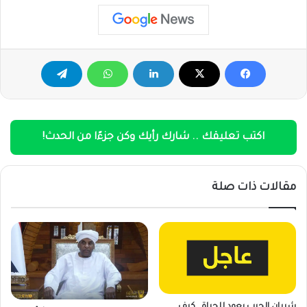
اكتب تعليقك .. شارك رأيك وكن جزءًا من الحدث!
مقالات ذات صلة