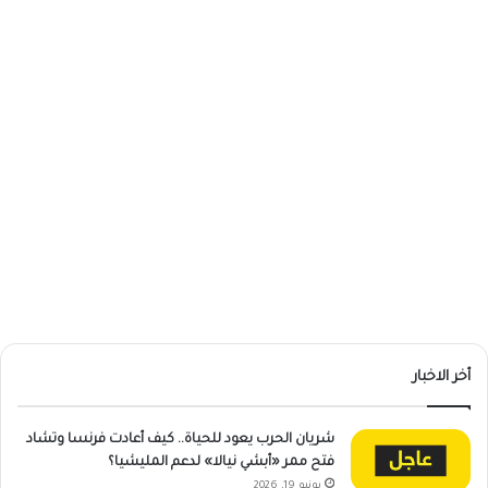
أخر الاخبار
شريان الحرب يعود للحياة.. كيف أعادت فرنسا وتشاد
فتح ممر «أبشي نيالا» لدعم المليشيا؟
يونيو 19, 2026