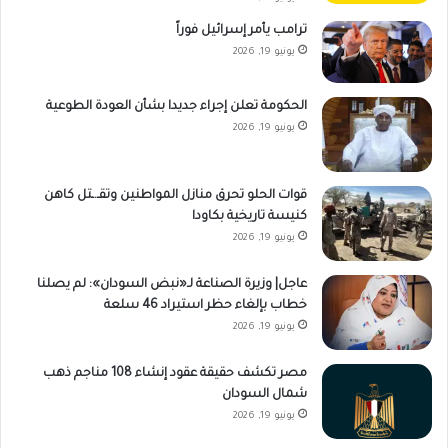
ترامب يأمر إسرائيل فوراً
يونيو 19, 2026
الحكومة تعلن إجراء جديدا بشأن العودة الطوعية
يونيو 19, 2026
قوات الحلو تحرق منازل المواطنين وتقـ.ـتل كاهن
كنيسة تاريخية بكاودا
يونيو 19, 2026
عاجل| وزيرة الصناعة لـ«نبض السودان»: لم يصلنا
خطاب بإلغاء حظر استيراد 46 سلعة
يونيو 19, 2026
مصر تكشف حقيقة عقود إنشاء 108 مناجم ذهب
شمال السودان
يونيو 19, 2026