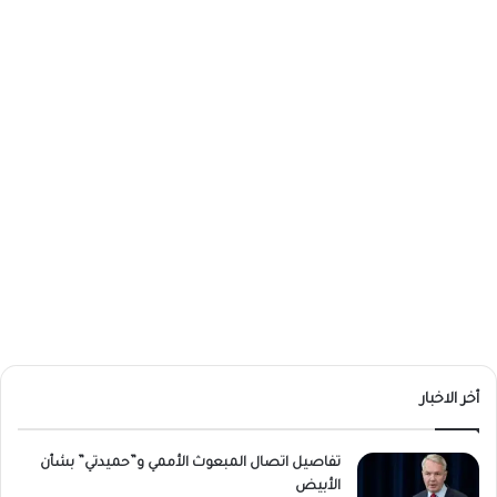
أخر الاخبار
تفاصيل اتصال المبعوث الأممي و”حميدتي” بشأن
الأبيض