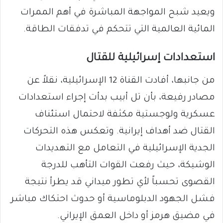
ويعيد شبح المواجهة المباشرة في أهم الممرات
المائية العالمية التي تتحكم في تدفقات الطاقة.
​استعدادات إسرائيلية للقتال
​من جانبها، أفادت القناة 12 الإسرائيلية، نقلاً عن
مصادر رفيعة، بأن تل أبيب بدأت إجراء استعدادات
عسكرية ولوجستية مكثفة لاحتمال استئناف
القتال ضد أهداف إيرانية. وتعكس هذه التحركات
الجدية الإسرائيلية في التعامل مع التهديدات
الوشيكة، حيث رفعت القوات التأهب للدرجة
القصوى تحسباً لأي تطور ميداني قد يطرأ نتيجة
فشل الجهود الدبلوماسية أو حدوث احتكاك مباشر
في مضيق هرمز أو داخل العمق الإيراني.