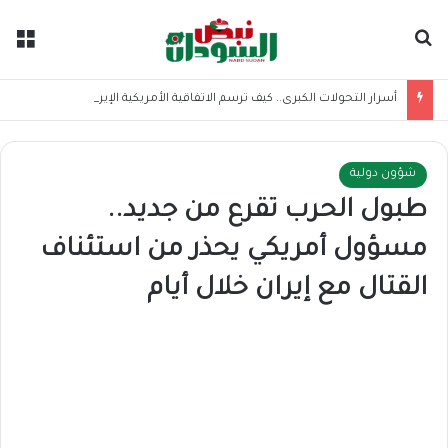
بحث عن
الق
أسرار التحولات الكبرى.. كيف ترسم الاتفاقية الأمريكية الإيرانية موازين القوى بالمنطقة؟
شؤون دولية
طبول الحرب تقرع من جديد..
مسؤول أمريكي يحذر من استئناف
القتال مع إيران خلال أيام