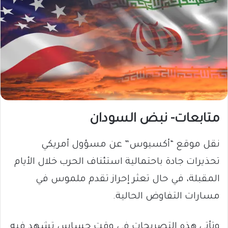
متابعات- نبض السودان
​نقل موقع “أكسيوس” عن مسؤول أمريكي
تحذيرات جادة باحتمالية استئناف الحرب خلال الأيام
المقبلة، في حال تعثر إحراز تقدم ملموس في
مسارات التفاوض الحالية.
وتأتي هذه التصريحات في وقت حساس تشهد فيه