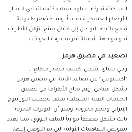
المنطقة تحركات دبلوماسية مكثفة لتفادي انفجار
الأوضاع العسكرية مجدداً، وسط ضغوط دولية
تدفع باتجاه التوصل إلى اتفاق يمنع انزلاق الأطراف
نحو مواجهة شاملة غير محمودة العواقب.
​تصعيد في مضيق هرمز
​وفي سياق متصل، كشف مصدر مطلع لـ
“أكسيوس” عن تصاعد الأزمة في مضيق هرمز
بشكل مفاجئ، رغم نجاح الأطراف في تضييق
الخلافات الفنية المتعلقة بملف تخصيب اليورانيوم
الإيراني وحجم مخزونه. ويبدو أن التوترات البحرية
باتت تشكل ضغطاً موازياً للملف النووي، مما يهدد
بتقويض التفاهمات الأولية التي تم التوصل إليها،