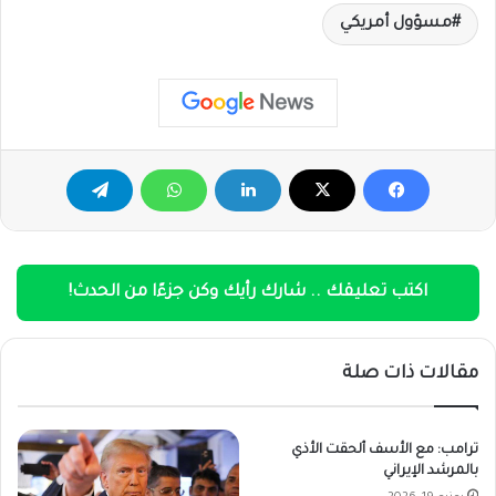
مسؤول أمريكي
اكتب تعليقك .. شارك رأيك وكن جزءًا من الحدث!
مقالات ذات صلة
ترامب: مع الأسف ألحقت الأذي
بالمرشد الإيراني