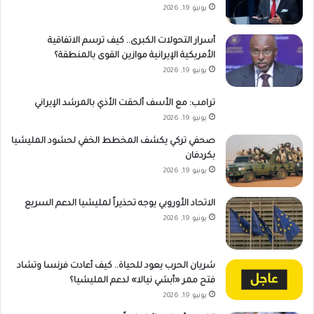
يونيو 19, 2026
أسرار التحولات الكبرى.. كيف ترسم الاتفاقية
الأمريكية الإيرانية موازين القوى بالمنطقة؟
يونيو 19, 2026
ترامب: مع الأسف ألحقت الأذي بالمرشد الإيراني
يونيو 19, 2026
صحفي تركي يكشف المخطط الخفي لحشود المليشيا
بكردفان
يونيو 19, 2026
الاتحاد الأوروبي يوجه تحذيراً لمليشيا الدعم السريع
يونيو 19, 2026
شريان الحرب يعود للحياة.. كيف أعادت فرنسا وتشاد
فتح ممر «أبشي نيالا» لدعم المليشيا؟
يونيو 19, 2026