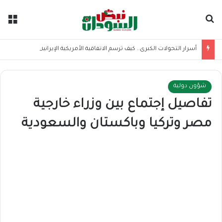
بحث عن
الق
أسرار التحولات الكبرى.. كيف ترسم الاتفاقية الأمريكية الإيرانية موازين القوى بالمنطقة؟
شؤون دولية
تفاصيل إجتماع بين وزراء خارجية
مصر وتركيا وباكستان والسعودية