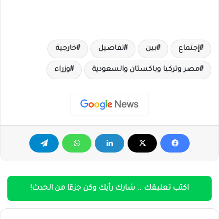
إجتماع
بين
تفاصيل
خارجية
مصر وتركيا وباكستان والسعودية
وزراء
اكتب تعليقك .. شارك رأيك وكن جزءًا من الحدث!