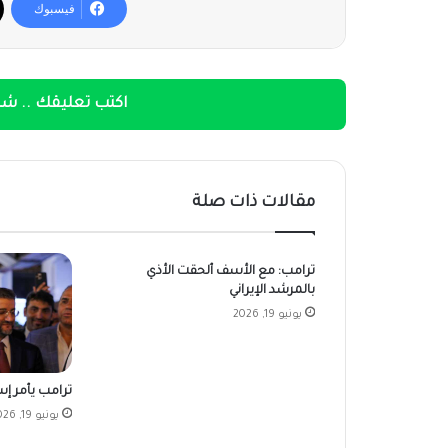
فيسبوك
اكتب تعليقك .. شار
مقالات ذات صلة
ترامب: مع الأسف ألحقت الأذي
بالمرشد الإيراني
يونيو 19, 2026
ترامب يأمر إسر
يونيو 19, 2026