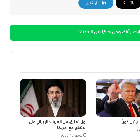
‫X
لينكدإن
ك رأيك وكن جزءًا من الحدث!
ائيل فوراً
أول تعليق من المرشد الإيراني على
الاتفاق مع أمريكا
يونيو 18, 2026