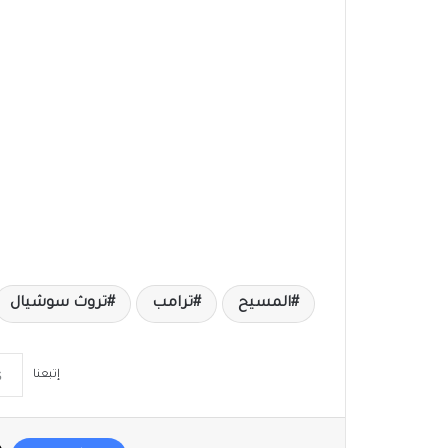
المسيح
ترامب
تروث سوشيال
إتبعنا