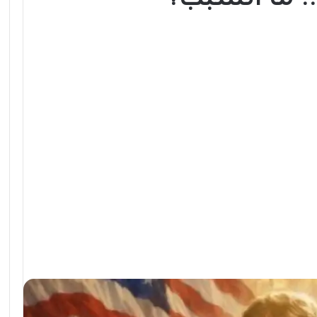
 ما السبب؟