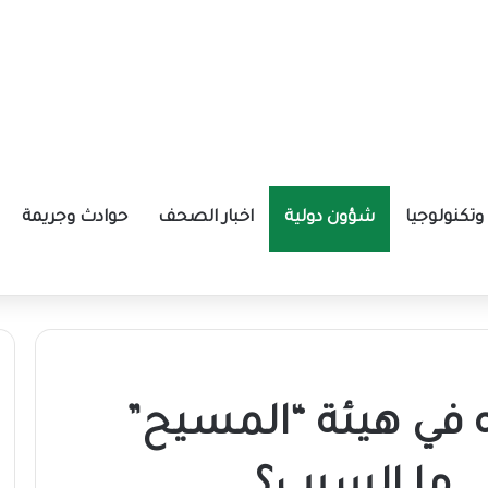
تكنولوجيا
شؤون دولية
اخبار الصحف
حوادث وجريمة
ة الإيرانية موازين القوى بالمنطقة؟
في هيئة “المسيح”