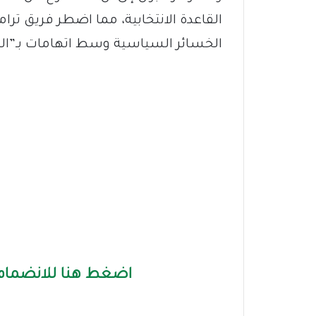
القاعدة الانتخابية، مما اضطر فريق ترام
الخسائر السياسية وسط اتهامات بـ”النر
اضغط هنا للانضمام 