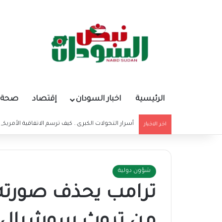
الرئيسية
اخبار السودان
إقتصاد
صحة و
أسرار التحولات الكبرى.. كيف ترسم الاتفاقية الأمريكي
اخر الاخبار
شؤون دولية
ترامب يحذف صورته 