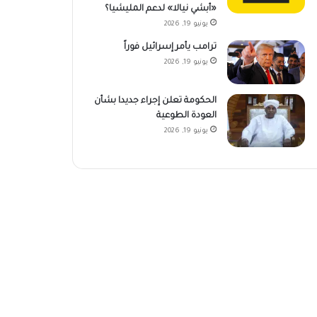
«أبشي نيالا» لدعم المليشيا؟
يونيو 19, 2026
ترامب يأمر إسرائيل فوراً
يونيو 19, 2026
الحكومة تعلن إجراء جديدا بشأن
العودة الطوعية
يونيو 19, 2026