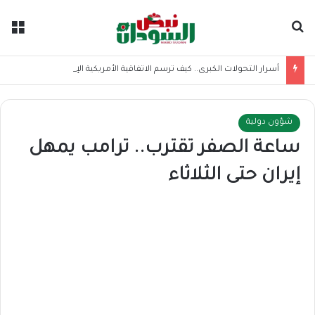
بحث عن
الق
أسرار التحولات الكبرى.. كيف ترسم الاتفاقية الأمريكية الإيرانية موازين القوى بالمنطقة؟
شؤون دولية
ساعة الصفر تقترب.. ترامب يمهل
إيران حتى الثلاثاء