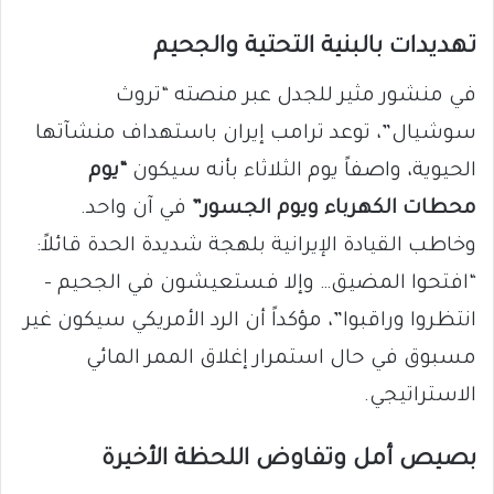
تهديدات بالبنية التحتية والجحيم
في منشور مثير للجدل عبر منصته “تروث
سوشيال”، توعد ترامب إيران باستهداف منشآتها
الحيوية، واصفاً يوم الثلاثاء بأنه سيكون
“يوم
محطات الكهرباء ويوم الجسور”
في آن واحد.
وخاطب القيادة الإيرانية بلهجة شديدة الحدة قائلاً:
“افتحوا المضيق… وإلا فستعيشون في الجحيم –
انتظروا وراقبوا”، مؤكداً أن الرد الأمريكي سيكون غير
مسبوق في حال استمرار إغلاق الممر المائي
الاستراتيجي.
بصيص أمل وتفاوض اللحظة الأخيرة