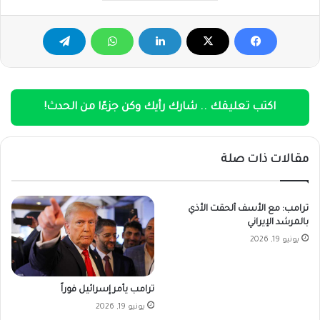
اكتب تعليقك .. شارك رأيك وكن جزءًا من الحدث!
مقالات ذات صلة
ترامب: مع الأسف ألحقت الأذي
بالمرشد الإيراني
يونيو 19, 2026
ترامب يأمر إسرائيل فوراً
يونيو 19, 2026