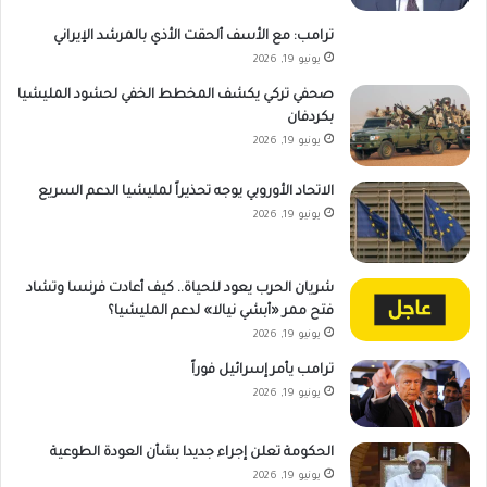
ترامب: مع الأسف ألحقت الأذي بالمرشد الإيراني
يونيو 19, 2026
صحفي تركي يكشف المخطط الخفي لحشود المليشيا
بكردفان
يونيو 19, 2026
الاتحاد الأوروبي يوجه تحذيراً لمليشيا الدعم السريع
يونيو 19, 2026
شريان الحرب يعود للحياة.. كيف أعادت فرنسا وتشاد
فتح ممر «أبشي نيالا» لدعم المليشيا؟
يونيو 19, 2026
ترامب يأمر إسرائيل فوراً
يونيو 19, 2026
الحكومة تعلن إجراء جديدا بشأن العودة الطوعية
يونيو 19, 2026