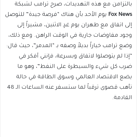
بالتزامن مع هذه التهديدات، صرح ترامب لشبكة
Fox News
يوم الأحد بأن هناك “فرصة جيدة” للتوصل
إلى اتفاق مع طهران يوم غدٍ الاثنين، مشيراً إلى
وجود مفاوضات جارية في الوقت الراهن. ومع ذلك،
وضع ترامب خياراً بديلاً وصفه بـ “المدمر”، حيث قال:
“إذا لم يتوصلوا لاتفاق وبسرعة، فإنني أفكر في
ضرب كل شيء والسيطرة على النفط”، وهو ما
يضع الاقتصاد العالمي وسوق الطاقة في حالة
تأهب قصوى ترقباً لما ستسفر عنه الساعات الـ 48
القادمة.