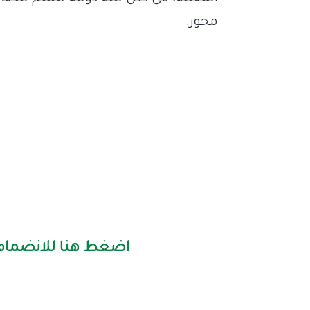
محور.
اضغط هنا للانضمام 