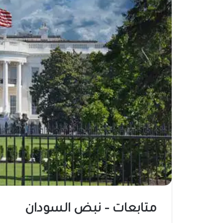
متابعات – نبض السودان