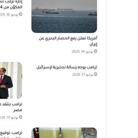
إدارة ترمب تن
المكوّن من 14 نقطة
يونيو 18, 2026
أمريكا تعلن رفع الحصار البحري عن
إيران
يونيو 18, 2026
ترامب يوجه رسالة تحذيرية لإسرائيل
يونيو 17, 2026
ترامب ينتقد م
مصر
يونيو 17, 2026
ترامب: توقيع ا