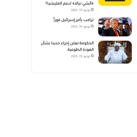
«أبشي نيالا» لدعم المليشيا؟
يونيو 19, 2026
ترامب يأمر إسرائيل فوراً
يونيو 19, 2026
الحكومة تعلن إجراء جديدا بشأن
العودة الطوعية
يونيو 19, 2026