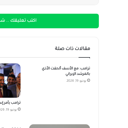
اكتب تعليقك .. شار
مقالات ذات صلة
ترامب: مع الأسف ألحقت الأذي
بالمرشد الإيراني
يونيو 19, 2026
ترامب يأمر إسر
يونيو 19, 2026