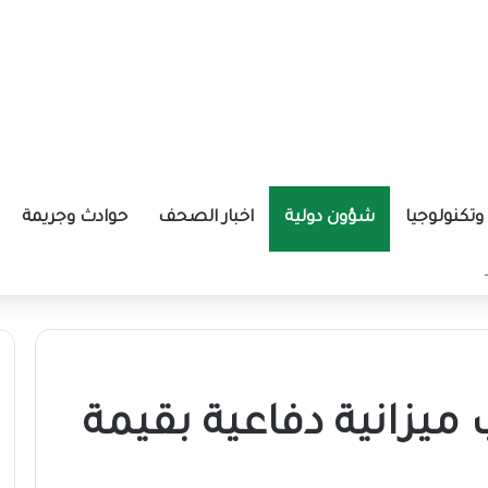
تكنولوجيا
شؤون دولية
اخبار الصحف
حوادث وجريمة
ة الإيرانية موازين القوى بالمنطقة؟
ميزانية دفاعية بقيمة