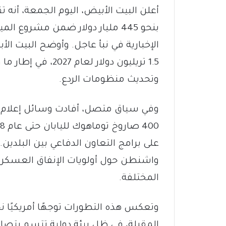
أعلن البيت الأبيض، اليوم الجمعة، أنه ت
بنحو 445 مليار دولار ضمن مشروع ا
الإخبارية في نبأ عاجل. وأوضح البيت الأب
1.5 تريليون دولار 
وتحديث منظومات الردع.
وفي سياق متصل، أفادت وسائل إعلام أمر
على برامج التعاون الدفاعي بين البلد
واشنطن حول أولويات الإنفاق العسكري و
المختلفة.
وتعكس هذه التطورات توجهًا أمريكيًا 
المقبلة، في ظل بيئة دولية تتسم بتصاعد 