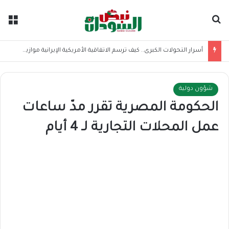
بحث عن
الق
أسرار التحولات الكبرى.. كيف ترسم الاتفاقية الأمريكية الإيرانية موازين القوى بالمنطقة؟
شؤون دولية
الحكومة المصرية تقرر مدّ ساعات
عمل المحلات التجارية لـ 4 أيام