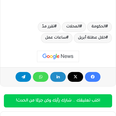
الحكومة
المحلات
تقرر مدّ
خلال عطلة أبريل
ساعات عمل
اكتب تعليقك .. شارك رأيك وكن جزءًا من الحدث!