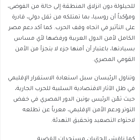
للحيلولة دون انزلاق المنطقة إلى حالة من الفوضى،
ومؤكداً أن روسيا، بما تمتلكه من ثقل دولي، قادرة
على التأثير في اتجاه وقف الحرب. كما أكد دعم مصر
الكامل لأمن الدول العربية ورفضها لأي مساس
بسيادتها، باعتبار أن أمنها جزء لا يتجزأ من الأمن
القومي المصري.
وتناول الرئيسان سبل استعادة الاستقرار الإقليمي
في ظل الآثار الاقتصادية السلبية للحرب الجارية،
حيث ثمّن الرئيس بوتين الدور المصري في خفض
التوتر ودعم الأمن الإقليمي، معرباً عن تطلعه
لاحتواء التصعيد وتحقيق التهدئة.
كما ناقش الجانبان مستجدات القضية