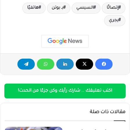
إتصالًا
السيسي
بـ بوتن
هاتفيًا
يجري
اكتب تعليقك .. شارك رأيك وكن جزءًا من الحدث!
مقالات ذات صلة