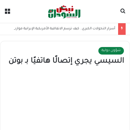
بحث عن
الق
أسرار التحولات الكبرى.. كيف ترسم الاتفاقية الأمريكية الإيرانية موازين القوى بالمنطقة؟
شؤون دولية
السيسي يجري إتصالًا هاتفيًا بـ بوتن