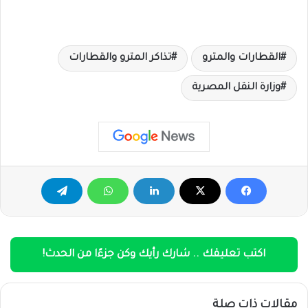
القطارات والمترو
تذاكر المترو والقطارات
وزارة النقل المصرية
اكتب تعليقك .. شارك رأيك وكن جزءًا من الحدث!
مقالات ذات صلة