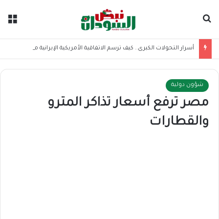
بحث عن
الق
أسرار التحولات الكبرى.. كيف ترسم الاتفاقية الأمريكية الإيرانية موازين القوى بالمنطقة؟
شؤون دولية
مصر ترفع أسعار تذاكر المترو
والقطارات