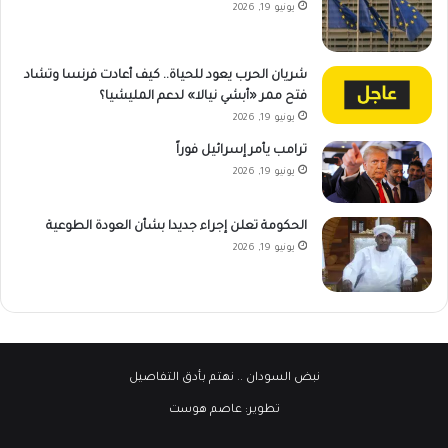
يونيو 19, 2026
شريان الحرب يعود للحياة.. كيف أعادت فرنسا وتشاد
فتح ممر «أبشي نيالا» لدعم المليشيا؟
يونيو 19, 2026
ترامب يأمر إسرائيل فوراً
يونيو 19, 2026
الحكومة تعلن إجراء جديدا بشأن العودة الطوعية
يونيو 19, 2026
نبض السودان
.. نهتم بأدق التفاصيل
تطوير:
عاصم هوست