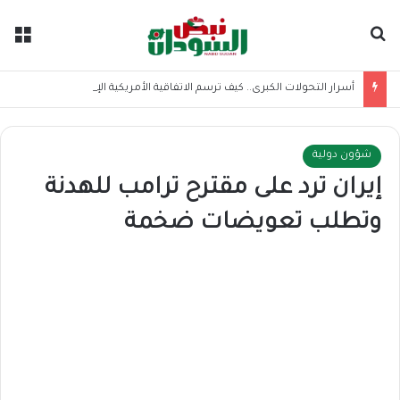
بحث عن
الق
أسرار التحولات الكبرى.. كيف ترسم الاتفاقية الأمريكية الإيرانية موازين القوى بالمنطقة؟
شؤون دولية
إيران ترد على مقترح ترامب للهدنة
وتطلب تعويضات ضخمة