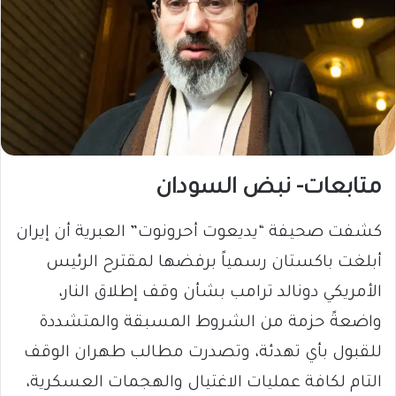
متابعات- نبض السودان
كشفت صحيفة “يديعوت أحرونوت” العبرية أن إيران
أبلغت باكستان رسمياً برفضها لمقترح الرئيس
الأمريكي دونالد ترامب بشأن وقف إطلاق النار،
واضعةً حزمة من الشروط المسبقة والمتشددة
للقبول بأي تهدئة، وتصدرت مطالب طهران الوقف
التام لكافة عمليات الاغتيال والهجمات العسكرية،