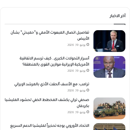
أخر الاخبار
تفاصيل اتصال المبعوث الأممي و”حميدتي” بشأن
الأبيض
يونيو 19, 2026
أسرار التحولات الكبرى.. كيف ترسم الاتفاقية
الأمريكية الإيرانية موازين القوى بالمنطقة؟
يونيو 19, 2026
ترامب: مع الأسف ألحقت الأذي بالمرشد الإيراني
يونيو 19, 2026
صحفي تركي يكشف المخطط الخفي لحشود المليشيا
بكردفان
يونيو 19, 2026
الاتحاد الأوروبي يوجه تحذيراً لمليشيا الدعم السريع