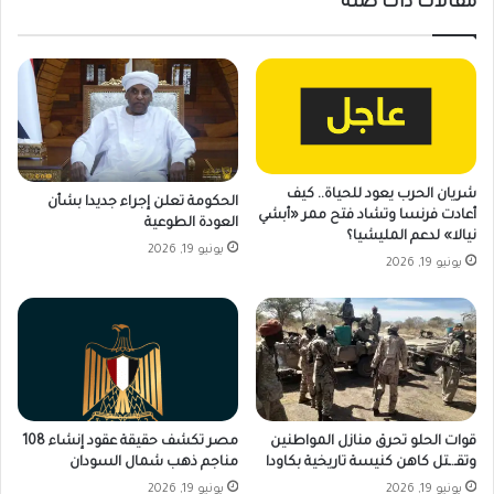
مقالات ذات صلة
شريان الحرب يعود للحياة.. كيف
الحكومة تعلن إجراء جديدا بشأن
أعادت فرنسا وتشاد فتح ممر «أبشي
العودة الطوعية
نيالا» لدعم المليشيا؟
يونيو 19, 2026
يونيو 19, 2026
قوات الحلو تحرق منازل المواطنين
مصر تكشف حقيقة عقود إنشاء 108
وتقـ.ـتل كاهن كنيسة تاريخية بكاودا
مناجم ذهب شمال السودان
يونيو 19, 2026
يونيو 19, 2026