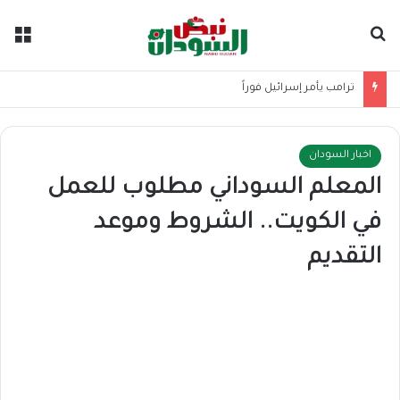
بحث عن
الق
الحكومة تعلن إجراء جديدا بشأن العودة الطوعية
اخبار السودان
المعلم السوداني مطلوب للعمل
في الكويت.. الشروط وموعد
التقديم