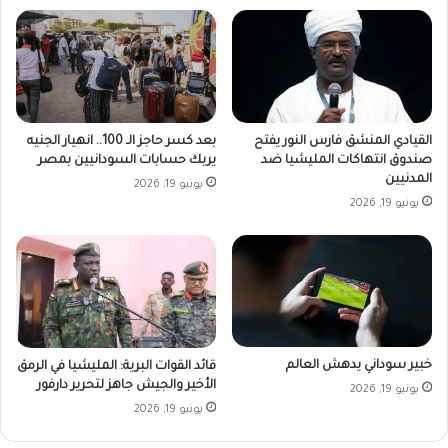
القيادي المنشق فارس النور يفتح
بعد كسر حاجز الـ 100.. انهيار الجنيه
صندوق انتهاكات المليشيا ضد
يربك حسابات السودانيين بمصر
المدنيين
يونيو 19, 2026
يونيو 19, 2026
خبير سوداني يدهش العالم
قائد القوات البرية: المليشيا في الرمق
الأخير والجيش جاهز لتحرير دارفور
يونيو 19, 2026
يونيو 19, 2026