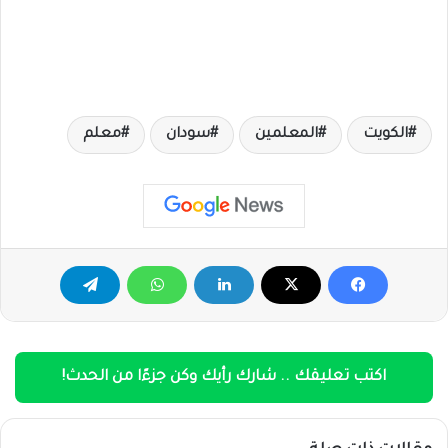
الكويت
المعلمين
سودان
معلم
اكتب تعليقك .. شارك رأيك وكن جزءًا من الحدث!