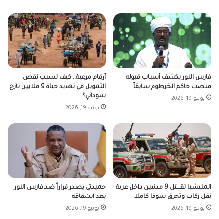
فارس النور يكشف أسباب قبوله
أرقام مرعبة.. كيف تسبب نقص
منصب حاكم الخرطوم سابقاً
التمويل في تهديد حياة 9 ملايين نازح
سوداني؟
يونيو 19, 2026
يونيو 19, 2026
المليشيا تقـ.ـتل 9 مدنيين داخل عربة
حميدتي يصدر قراراً ضد فارس النور
نقل ركاب وتحرق سوقا كاملا
بعد انشقاقه
يونيو 19, 2026
يونيو 19, 2026