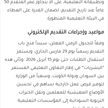
وتطبيقاته التعليمية، على ألا يتجاوز عمر المتقدم 50
عاماً عند تاريخ التقديم، لضمان القدرة على العطاء
في البيئة التعليمية المتطورة.
​مواعيد وإجراءات التقديم الإلكتروني
​وفقاً للجدول الزمني المعلن، سيبدأ فتح باب
التقديم رسمياً يوم 29 مارس الجاري، ويستمر
استقبال الطلبات حتى يوم 15 أبريل 2026. وتأتي هذه
“البشريات” في إطار التعاون التعليمي المستمر
بين السودان ودولة الكويت، وسعياً من الوزارة
لتوفير فرص عمل خارجية تساهم في تحسين
الأوضاع المعيشية للمعلمين ونقل الخبرات
التربوية السودانية إلى المؤسسات التعليمية