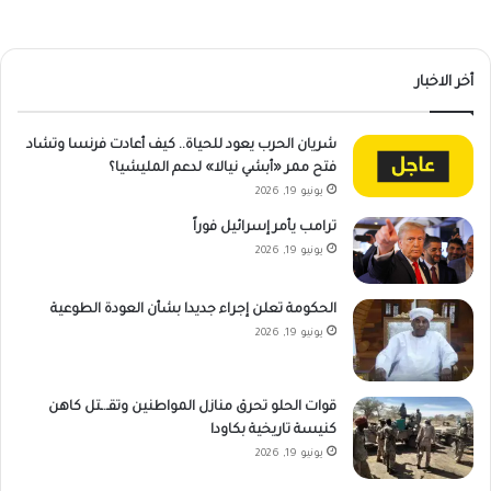
أخر الاخبار
شريان الحرب يعود للحياة.. كيف أعادت فرنسا وتشاد
فتح ممر «أبشي نيالا» لدعم المليشيا؟
يونيو 19, 2026
ترامب يأمر إسرائيل فوراً
يونيو 19, 2026
الحكومة تعلن إجراء جديدا بشأن العودة الطوعية
يونيو 19, 2026
قوات الحلو تحرق منازل المواطنين وتقـ.ـتل كاهن
كنيسة تاريخية بكاودا
يونيو 19, 2026