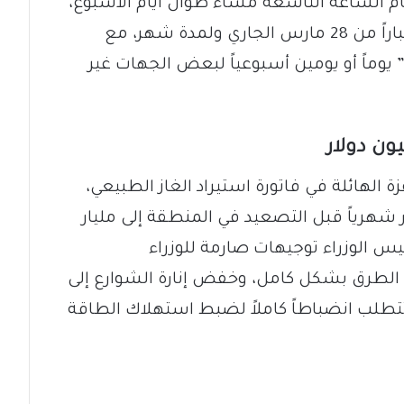
م الساعة التاسعة مساءً طوال أيام الأسبوع،
والعاشرة مساءً يوم الجمعة، وذلك اعتباراً من 28 مارس الجاري ولمدة شهر، مع
وماً أو يومين أسبوعياً لبعض الجهات غير
ة الهائلة في فاتورة استيراد الغاز الطبيعي،
عت من 560 مليون دولار شهرياً قبل التصعيد في المنطقة إلى مليار
ر رئيس الوزراء توجيهات صارمة للوزراء
ى الطرق بشكل كامل، وخفض إنارة الشوارع إلى
تتطلب انضباطاً كاملاً لضبط استهلاك الطاقة