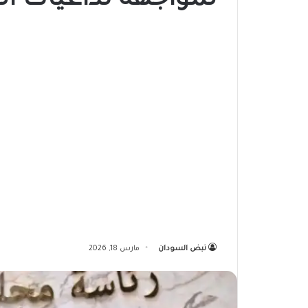
لمواجهة تداعيات ا
نبض السودان
مارس 18, 2026