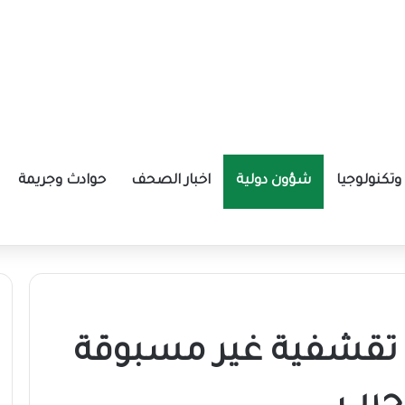
تكنولوجيا
شؤون دولية
اخبار الصحف
حوادث وجريمة
ة الإيرانية موازين القوى بالمنطقة؟
 تقشفية غير مسبوقة