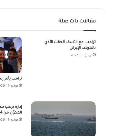
مقالات ذات صلة
ترامب: مع الأسف ألحقت الأذي
بالمرشد الإيراني
يونيو 19, 2026
ترامب يأمر إسر
يونيو 19, 2026
إدارة ترمب تن
المكوّن من 14 نقطة
يونيو 18, 2026