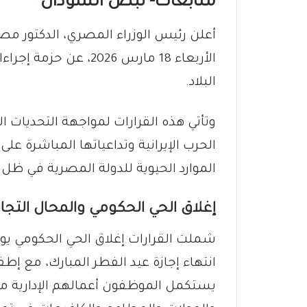
متابعات- نبض السودان
أعلن رئيس الوزراء المصري، الدكتور 
الأربعاء 18 مارس 026
البلاد.
وتأتي هذه القرارات لمواجهة التحديات ال
الحرب الإيرانية وتداعياتها المباشرة ع
الموارد الحيوية للدولة المصرية في ظل ال
إغلاق الحي الحكومي والمحال التجار
شملت القرارات إغلاق الحي الحكومي يوم
انتهاء إجازة عيد الفطر المبارك، مع إطف
يستكمل الموظفون أعمالهم الإدارية من ا