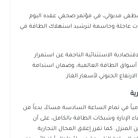
مصطفى مدبولي، في مؤتمر صحفي عقده اليوم
2، عن حزمة إجراءات عاجلة وحاسمة لترشيد استهلاك الطاقة في
اقتصادية الاستثنائية الناجمة عن استمرار
لى أسواق الطاقة العالمية، وضمان استدامة
ارتفاع الجنوني لأسعار الغاز.
ية
ياً في تمام الساعة السادسة مساءً، بدءاً من
اء الإنارة وشبكات الطاقة بالكامل، على أن
لمنزل. كما تقرر إغلاق المحال التجارية