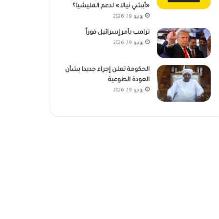
«أبشي نيالا» لدعم المليشيا؟
يونيو 19, 2026
ترامب يأمر إسرائيل فوراً
يونيو 19, 2026
الحكومة تعلن إجراء جديدا بشأن
العودة الطوعية
يونيو 19, 2026