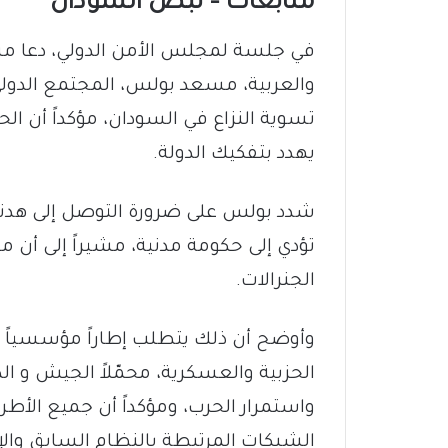
متابعات – نبض السودان
في جلسة لمجلس الأمن الدولي، دعا مس
والعربية، مسعد بولس، المجتمع الدولي
تسوية النزاع في السودان، مؤكداً أن ا
يهدد بتفكيك الدولة.
شدد بولس على ضرورة التوصل إلى هدنة إ
تؤدي إلى حكومة مدنية، مشيراً إلى أن 
الجنرالات.
وأوضح أن ذلك يتطلب إطاراً مؤسسياً 
الحزبية والعسكرية، محمّلاً الجيش و ا
واستمرار الحرب، ومؤكداً أن جميع الأطر
الشبكات المرتبطة بالنظام السابق وال