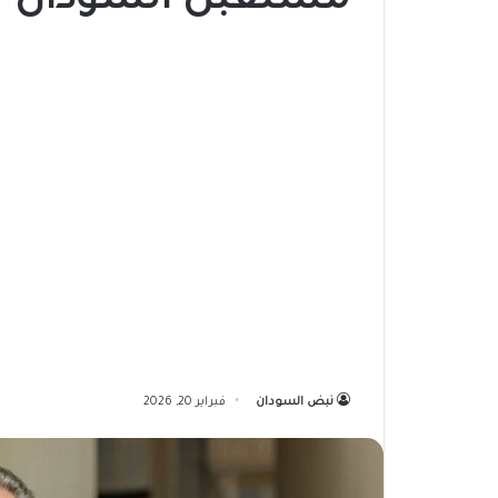
مستقبل السودان
نبض السودان
فبراير 20, 2026