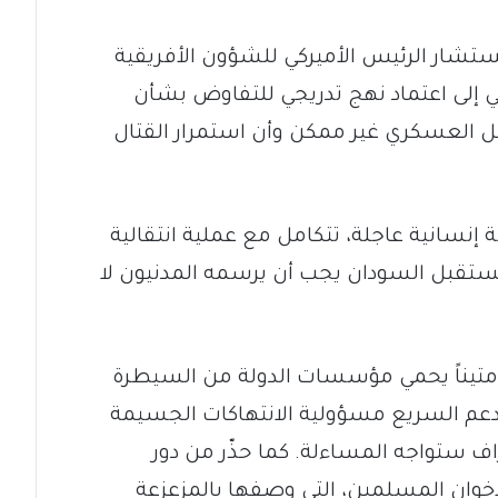
تشار الرئيس الأميركي للشؤون الأفريقية
 إلى اعتماد نهج تدريجي للتفاوض بشأن
لحل العسكري غير ممكن وأن استمرار القتال
نسانية عاجلة، تتكامل مع عملية انتقالية
مستقبل السودان يجب أن يرسمه المدنيون لا
متيناً يحمي مؤسسات الدولة من السيطرة
لدعم السريع مسؤولية الانتهاكات الجسيمة
اف ستواجه المساءلة. كما حذّر من دور
إخوان المسلمين، التي وصفها بالمزعزعة