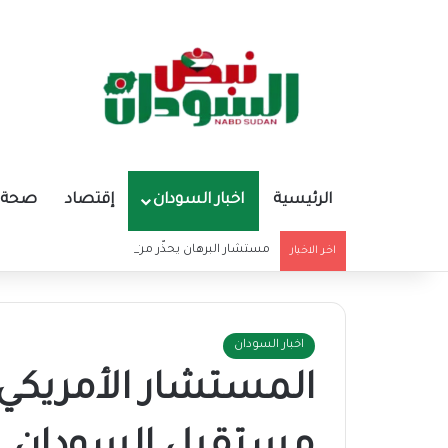
الرئيسية
اخبار السودان
إقتصاد
صحة و
مستشار البرهان يحذّر من تغذية أوهام قادة الميليشي
اخر الاخبار
اخبار السودان
المستشار الأمريكي