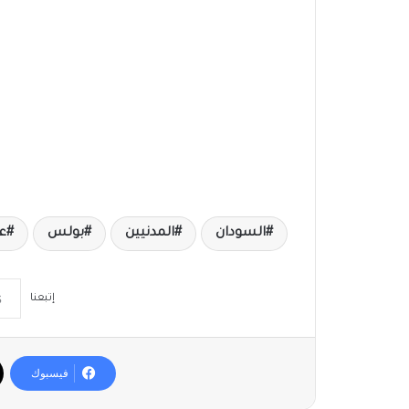
السودان
المدنيين
بولس
عل
إتبعنا
فيسبوك