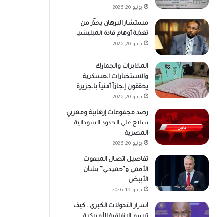
يونيو 20, 2026
مستشار البرهان يحذّر من
تغذية أوهام قادة الميليشيا
يونيو 20, 2026
المخابرات والجمارك
والاستخبارات العسكرية
يحققون إنجازاً أمنياً بالجزيرة
يونيو 20, 2026
رصد مجموعات إرهابية ومهربي
سلاح على الحدود السودانية
المصرية
يونيو 20, 2026
تفاصيل اتصال المبعوث
الأممي و”حميدتي” بشأن
الأبيض
يونيو 19, 2026
أسرار التحولات الكبرى.. كيف
ترسم الاتفاقية الأمريكية