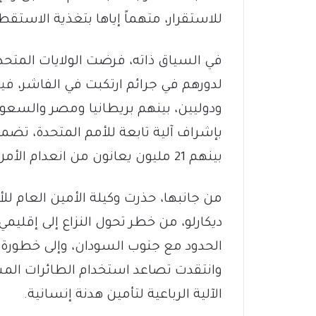
للاستقرار، متهماً إياها بتغذية الاست
في السياق ذاته، فرضت الولايات المتحد
لدورهم في جرائم ارتكبت في الفاشر، 
ودوليين، بينهم بريطانيا ومصر والسعود
بينهم 21 مليون يعانون من انعدام الأمن الغذائي.
من جانبها، حذرت وكيلة الأمين العام ل
ديكارلو، من خطر تحول النزاع إلى إقلي
الحدود مع جنوب السودان، وإلى خطورة 
وانتقدت تصاعد استخدام الطائرات المسي
الآلية الرباعية لتأمين هدنة إنسانية.