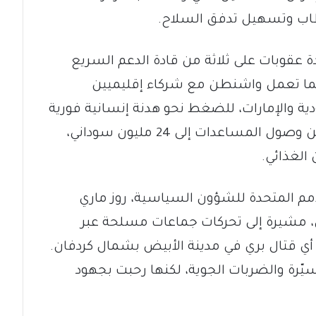
قطاب وتسهيل تدفق السلاح.
ة عقوبات على ثلاثة من قادة الدعم السريع
فيما تعمل واشنطن مع شركاء إقليميين
ية والإمارات، للضغط نحو هدنة إنسانية فورية
بإشراف آلية تابعة للأمم المتحدة، تضمن وصول المساعدات إلى 24 مليون سوداني،
لأمم المتحدة للشؤون السياسية، روز ماري
مي، مشيرة إلى تحركات جماعات مسلحة عبر
أي قتال بري في مدينة الأبيض بشمال كردفان.
ّرة والضربات الجوية، لكنها رحبت بجهود