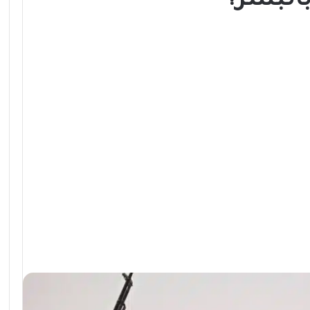
بالبشر؟