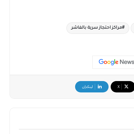
مراكز احتجاز سرية بالفاشر
‫X
لينكدإن