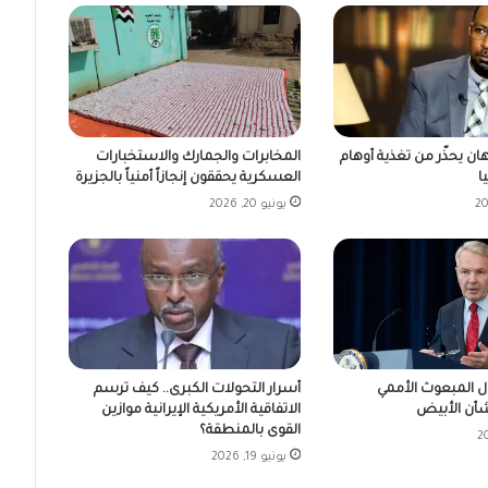
ن يحذّر من تغذية أوهام
المخابرات والجمارك والاستخبارات
ا
العسكرية يحققون إنجازاً أمنياً بالجزيرة
يونيو 20, 2026
 المبعوث الأممي
أسرار التحولات الكبرى.. كيف ترسم
شأن الأبيض
الاتفاقية الأمريكية الإيرانية موازين
القوى بالمنطقة؟
يونيو 19, 2026