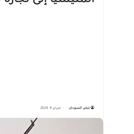
المليشيا إلى تجارة 
نبض السودان
فبراير 9, 2026