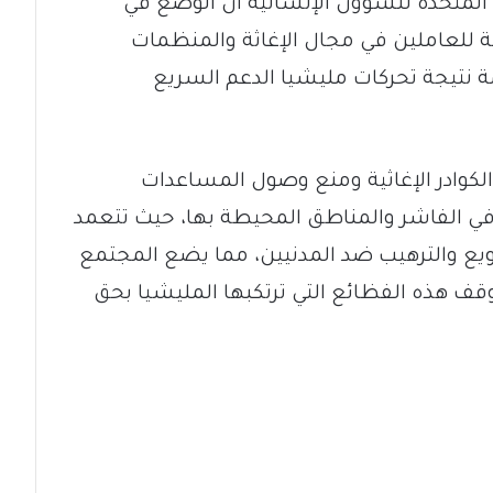
لمتحدة للشؤون الإنسانية أن الوضع في
سبة للعاملين في مجال الإغاثة والمنظمات
 نتيجة تحركات مليشيا الدعم السريع
لكوادر الإغاثية ومنع وصول المساعدات
 في الفاشر والمناطق المحيطة بها، حيث تتعمد
ويع والترهيب ضد المدنيين، مما يضع المجتمع
وقف هذه الفظائع التي ترتكبها المليشيا بحق