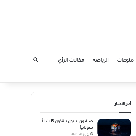
منوعات
الرياضه
مقالات الرأي
بحث عن
أخر الاخبار
صيادون ليبيون ينقذون 15 شاباً
سودانياً
يونيو 20, 2026