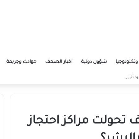
تكنولوجيا
شؤون دولية
اخبار الصحف
حوادث وجريمة
شرة تُثير غضب المستوردين
 تحولت مراكز احتجاز