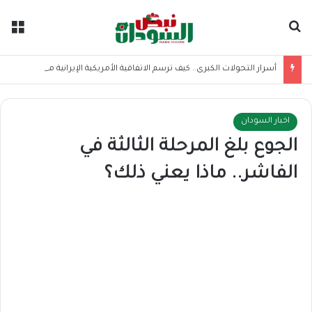
بحث عن
الق
أسرار التحولات الكبرى.. كيف ترسم الاتفاقية الأمريكية الإيرانية موازين القوى بالمنطقة؟
اخبار السودان
الجوع بلغ المرحلة الثالثة في
الفاشر.. ماذا يعني ذلك؟