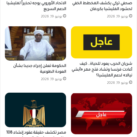
صحفي تركي يكشف المخطط الخفي
الاتحاد الأوروبي يوجه تحذيراً لمليشيا
لحشود المليشيا بكردفان
الدعم السريع
يونيو 19, 2026
يونيو 19, 2026
شريان الحرب يعود للحياة.. كيف
الحكومة تعلن إجراء جديدا بشأن
أعادت فرنسا وتشاد فتح ممر «أبشي
العودة الطوعية
نيالا» لدعم المليشيا؟
يونيو 19, 2026
يونيو 19, 2026
مصر تكشف حقيقة عقود إنشاء 108