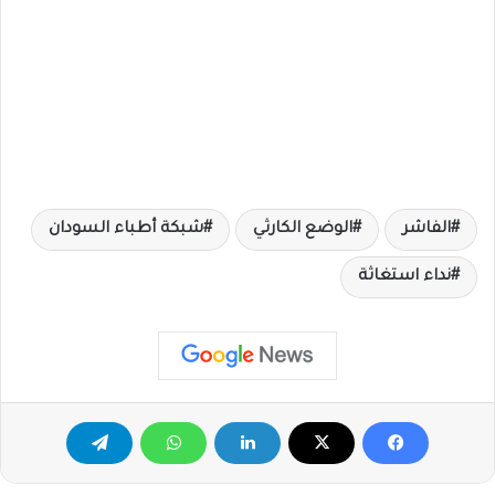
الفاشر
الوضع الكارثي
شبكة أطباء السودان
نداء استغاثة