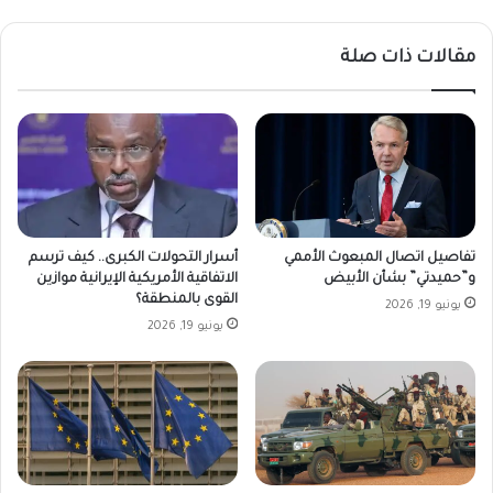
مقالات ذات صلة
تفاصيل اتصال المبعوث الأممي
أسرار التحولات الكبرى.. كيف ترسم
و”حميدتي” بشأن الأبيض
الاتفاقية الأمريكية الإيرانية موازين
القوى بالمنطقة؟
يونيو 19, 2026
يونيو 19, 2026