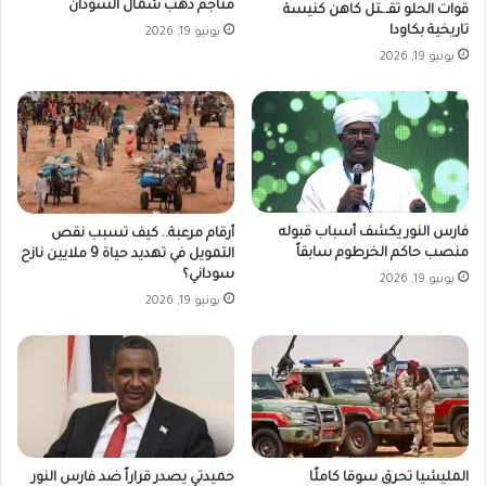
مناجم ذهب شمال السودان
قوات الحلو تقـ.ـتل كاهن كنيسة
تاريخية بكاودا
يونيو 19, 2026
يونيو 19, 2026
فارس النور يكشف أسباب قبوله
أرقام مرعبة.. كيف تسبب نقص
منصب حاكم الخرطوم سابقاً
التمويل في تهديد حياة 9 ملايين نازح
سوداني؟
يونيو 19, 2026
يونيو 19, 2026
المليشيا تحرق سوقا كاملًا
حميدتي يصدر قراراً ضد فارس النور