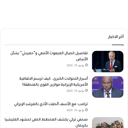
أخر الاخبار
تفاصيل اتصال المبعوث الأممي و”حميدتي” بشأن
الأبيض
يونيو 19, 2026
أسرار التحولات الكبرى.. كيف ترسم الاتفاقية
الأمريكية الإيرانية موازين القوى بالمنطقة؟
يونيو 19, 2026
ترامب: مع الأسف ألحقت الأذي بالمرشد الإيراني
يونيو 19, 2026
صحفي تركي يكشف المخطط الخفي لحشود المليشيا
بكردفان