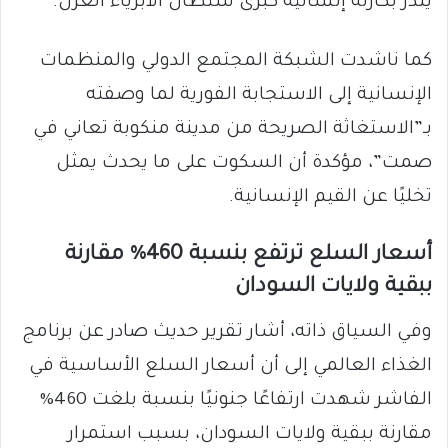
ينذر بكارثة إنسانية كبرى ستطال الأبرياء العزل.
كما ناشدت الشبكة المجتمع الدولي والمنظمات
الإنسانية إلى الاستجابة الفورية لما وصفته
بـ”الاستغاثة الصريحة من مدينة منكوبة تعاني في
صمت”، مؤكدة أن السكوت على ما يحدث يمثل
تخليًا عن القيم الإنسانية.
أسعار السلع ترتفع بنسبة 460% مقارنة
ببقية ولايات السودان
وفي السياق ذاته، أشار تقرير حديث صادر عن برنامج
الغذاء العالمي إلى أن أسعار السلع الأساسية في
الفاشر شهدت ارتفاعًا جنونيًا بنسبة بلغت 460%
مقارنة ببقية ولايات السودان، بسبب استمرار