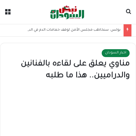
بحث عن
الق
بولس: سنخاطب مجلس الأمن لوقف حمامات الدم في السودان
اخبار السودان
مناوي يعلق على لقاءه بالفنانين
والدراميين.. هذا ما طلبه