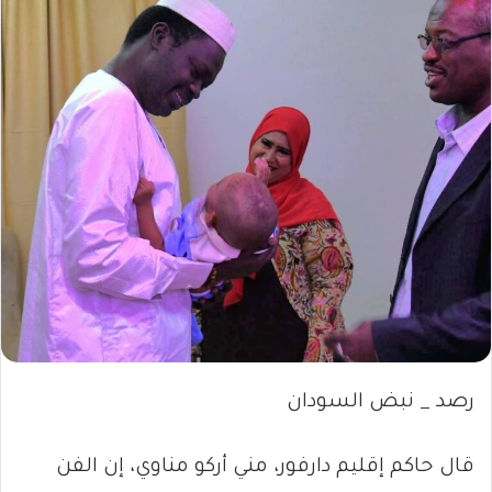
رصد _ نبض السودان
قال حاكم إقليم دارفور، مني أركو مناوي، إن الفن