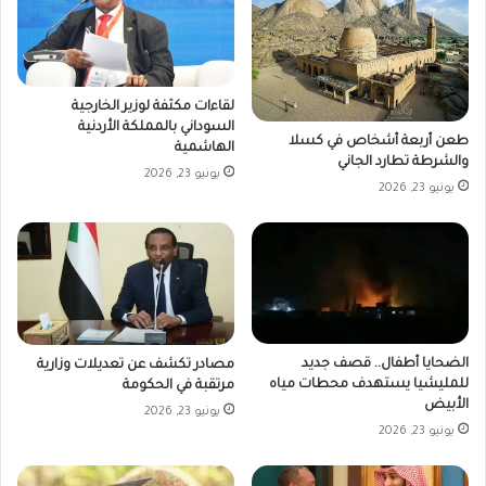
لقاءات مكثفة لوزير الخارجية
السوداني بالمملكة الأردنية
طعن أربعة أشخاص في كسلا
الهاشمية
والشرطة تطارد الجاني
يونيو 23, 2026
يونيو 23, 2026
الضحايا أطفال.. قصف جديد
مصادر تكشف عن تعديلات وزارية
للمليشيا يستهدف محطات مياه
مرتقبة في الحكومة
الأبيض
يونيو 23, 2026
يونيو 23, 2026