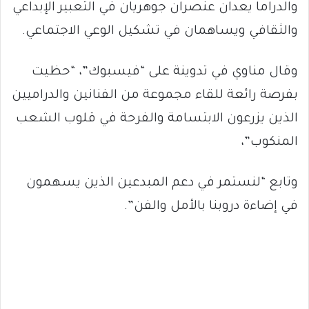
والدراما يعدان عنصران جوهريان في التعبير الإبداعي
والثقافي ويساهمان في تشكيل الوعي الاجتماعي.
وقال مناوي في تدوينة على “فيسبوك”، “حظيت
بفرصة رائعة للقاء مجموعة من الفنانين والدراميين
الذين يزرعون الابتسامة والفرحة في قلوب الشعب
المنكوب”،
وتابع “لنستمر في دعم المبدعين الذين يسهمون
في إضاءة دروبنا بالأمل والفن”.