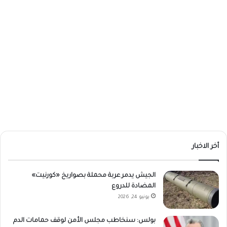
أخر الاخبار
الجيش يدمر عربة محملة بصواريخ «كورنيت»
المضادة للدروع
يونيو 24, 2026
بولس: سنخاطب مجلس الأمن لوقف حمامات الدم