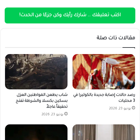
اكتب تعليقك .. شارك رأيك وكن جزءًا من الحدث!
مقالات ذات صلة
رصد حالات إصابة جديدة بالكوليرا في
شاب يطعن المواطنين العزل
3 محليات
بسكين بكسلا والشرطة تفتح
تحقيقاً عاجلاً
يونيو 23, 2026
يونيو 23, 2026