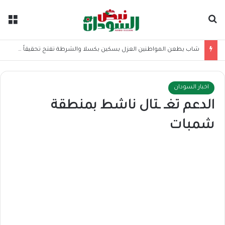
بحث عن
الق
شاب يطعن المواطنين العزل بسكين بكسلا والشرطة تفتح تحقيقاً عاجلاً
اخبار السودان
الدعم تغـ ـتال ناشط بمنطقة
شمبات