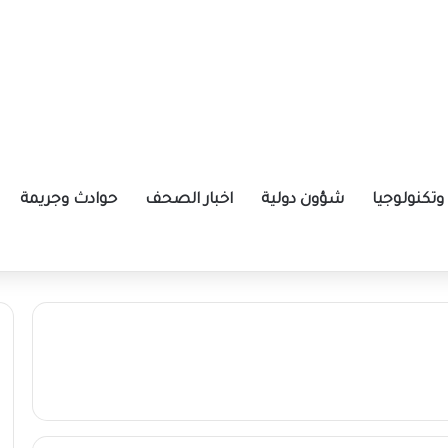
تكنولوجيا
شؤون دولية
اخبار الصحف
حوادث وجريمة
فتح تحقيقاً عاجلاً