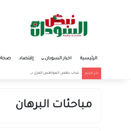
الرئيسية
اخبار السودان
إقتصاد
صحة و
شاب يطعن المواطنين العزل بسكين بكسلا والشرطة ت
اخر الاخبار
مباحثات البرهان