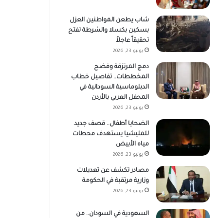
شاب يطعن المواطنين العزل
بسكين بكسلا والشرطة تفتح
تحقيقاً عاجلاً
يونيو 23, 2026
دمج المرتزقة وفضح
المخططات.. تفاصيل خطاب
الدبلوماسية السودانية في
المحفل العربي بالأردن
يونيو 23, 2026
الضحايا أطفال.. قصف جديد
للمليشيا يستهدف محطات
مياه الأبيض
يونيو 23, 2026
مصادر تكشف عن تعديلات
وزارية مرتقبة في الحكومة
يونيو 23, 2026
السعودية في السودان.. من