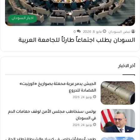
اخبار السودان
نبض السودان
مايو 6, 2026
0
السودان يطلب اجتماعاً طارئاً للجامعة العربية
أخر الاخبار
الجيش يدمر عربة محملة بصواريخ «كورنيت»
المضادة للدروع
يونيو 24, 2026
بولس: سنخاطب مجلس الأمن لوقف حمامات الدم
في السودان
يونيو 24, 2026