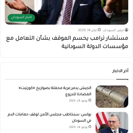
اخبار السودان
نبض السودان
يناير 14, 2026
مستشار ترامب يحسم الموقف بشأن التعامل مع
مؤسسات الدولة السودانية
أخر الاخبار
الجيش يدمر عربة محملة بصواريخ «كورنيت»
المضادة للدروع
يونيو 24, 2026
بولس: سنخاطب مجلس الأمن لوقف حمامات الدم
في السودان
يونيو 24, 2026