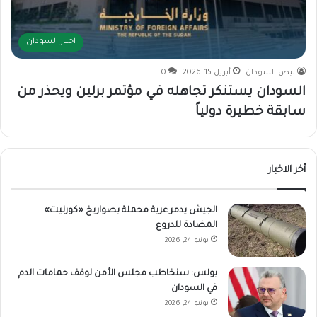
اخبار السودان
نبض السودان
أبريل 15, 2026
0
السودان يستنكر تجاهله في مؤتمر برلين ويحذر من
سابقة خطيرة دولياً
أخر الاخبار
الجيش يدمر عربة محملة بصواريخ «كورنيت»
المضادة للدروع
يونيو 24, 2026
بولس: سنخاطب مجلس الأمن لوقف حمامات الدم
في السودان
يونيو 24, 2026