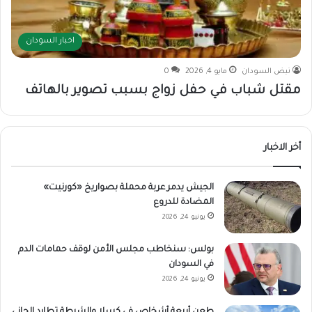
اخبار السودان
نبض السودان
مايو 4, 2026
0
مقتل شباب في حفل زواج بسبب تصوير بالهاتف
أخر الاخبار
الجيش يدمر عربة محملة بصواريخ «كورنيت»
المضادة للدروع
يونيو 24, 2026
بولس: سنخاطب مجلس الأمن لوقف حمامات الدم
في السودان
يونيو 24, 2026