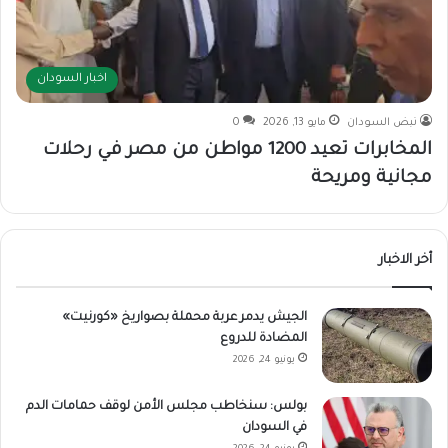
اخبار السودان
نبض السودان
مايو 13, 2026
0
المخابرات تعيد 1200 مواطن من مصر في رحلات
مجانية ومريحة
أخر الاخبار
الجيش يدمر عربة محملة بصواريخ «كورنيت»
المضادة للدروع
يونيو 24, 2026
بولس: سنخاطب مجلس الأمن لوقف حمامات الدم
في السودان